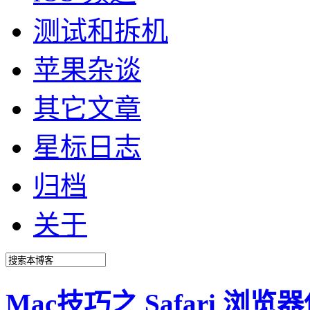
测试和拆机
苹果杂谈
其它文章
星标日志
归档
关于
Mac技巧之 Safari 浏