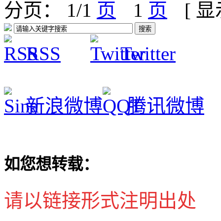
分页： 1/1
1
[ 
RSS
Twitter
新浪微博
腾讯微博
如您想转载：
请以链接形式注明出处