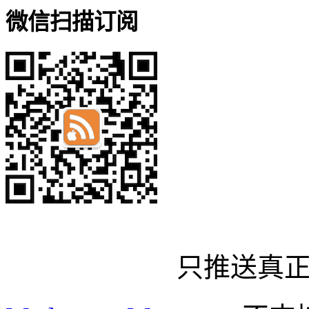
微信扫描订阅
只推送真