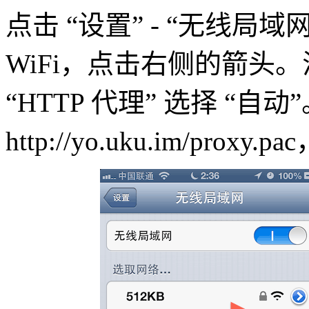
点击 “设置” - “无线
WiFi，点击右侧的箭头。滑
“HTTP 代理” 选择 “自
http://yo.uku.im/prox