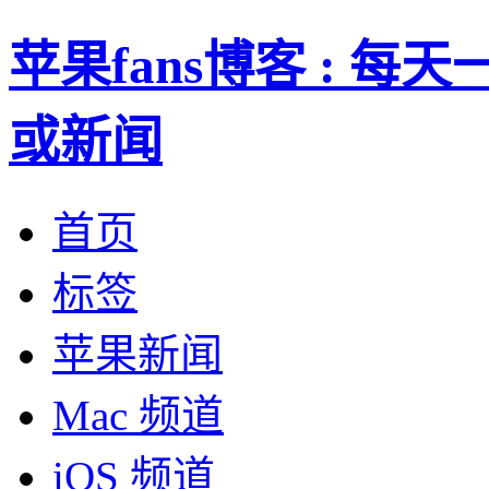
苹果fans博客 : 
或新闻
首页
标签
苹果新闻
Mac 频道
iOS 频道