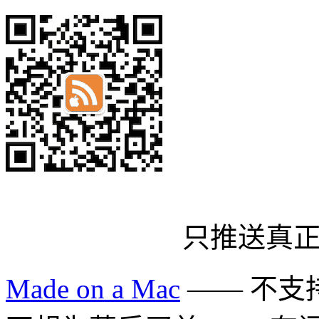
只推送真
Made on a Mac
—— 不支持 