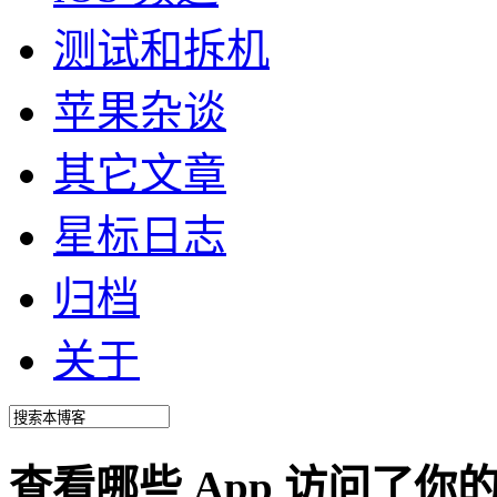
测试和拆机
苹果杂谈
其它文章
星标日志
归档
关于
查看哪些 App 访问了你的