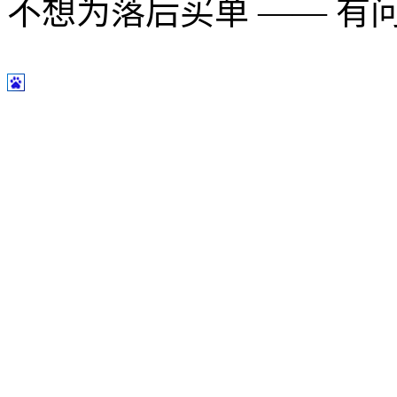
不想为落后买单 —— 有问题多用