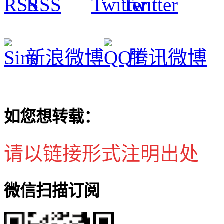
RSS
Twitter
新浪微博
腾讯微博
如您想转载：
请以链接形式注明出处
微信扫描订阅