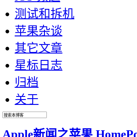
测试和拆机
苹果杂谈
其它文章
星标日志
归档
关于
Apple新闻之苹果 Home