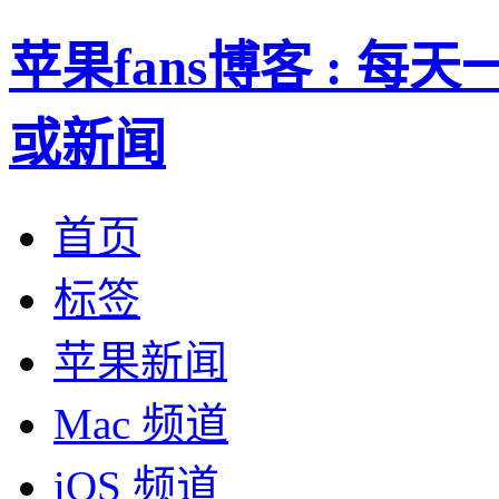
苹果fans博客 : 
或新闻
首页
标签
苹果新闻
Mac 频道
iOS 频道