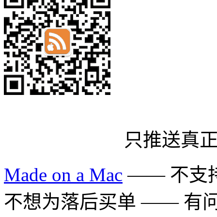
只推送真
Made on a Mac
—— 不支持 
不想为落后买单 —— 有问题多用