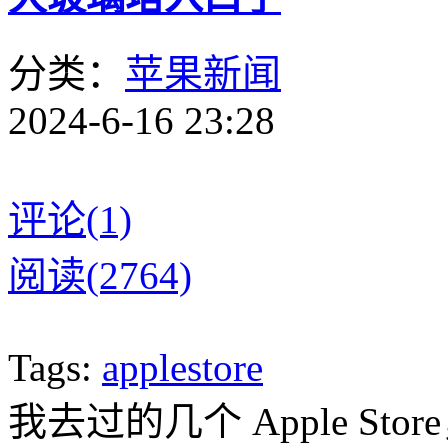
分类：
苹果新闻
2024-6-16 23:28
评论(1)
阅读(2764)
Tags:
applestore
我去过的几个 Apple S