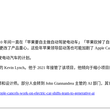
年开始流传，10 年间一直在「苹果要自主做自动驾驶电动车」「苹果
次更改了产品重心，这些年苹果领导层动荡也可能加剧了 Apple C
驶电动汽车的计划。
atch 的 Kevin Lynch。他于 2021 年接管了该项目，他倾
程师和设计师。部分人会转到 John Giannandrea 主管的 AI
le-cancels-work-on-electric-car-shifts-team-to-generative-ai