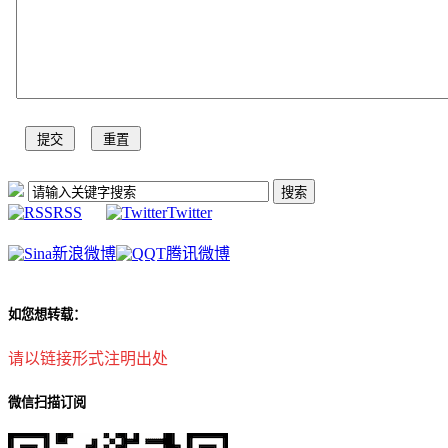
RSS
Twitter
新浪微博
腾讯微博
如您想转载：
请以链接形式注明出处
微信扫描订阅