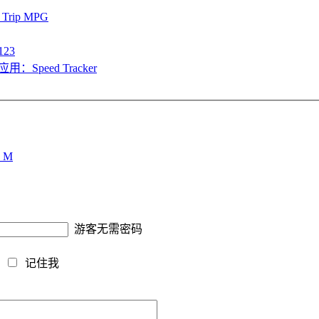
rip MPG
23
peed Tracker
：M
游客无需密码
藏
记住我