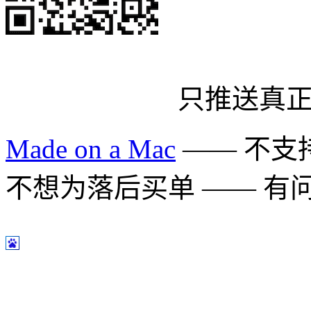
只推送真
Made on a Mac
—— 不支持 
不想为落后买单 —— 有问题多用