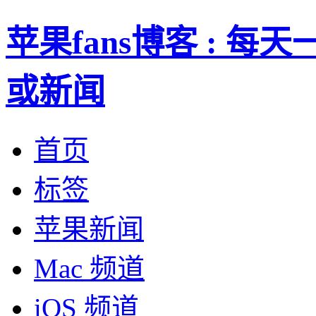
苹果fans博客 : 
或新闻
首页
标签
苹果新闻
Mac 频道
iOS 频道