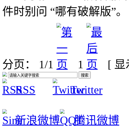
件时别问 “哪有破解版”。
分页： 1/1
1
[ 
RSS
Twitter
新浪微博
腾讯微博