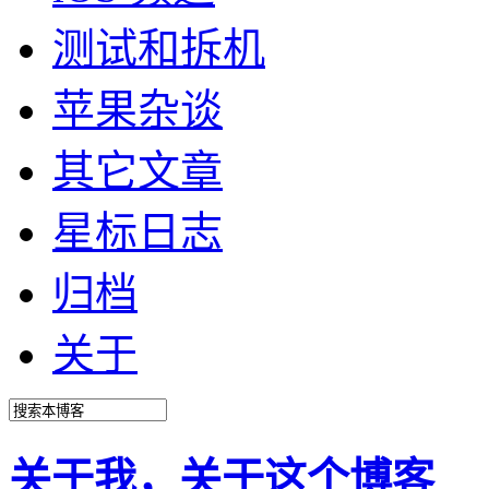
测试和拆机
苹果杂谈
其它文章
星标日志
归档
关于
关于我，关于这个博客