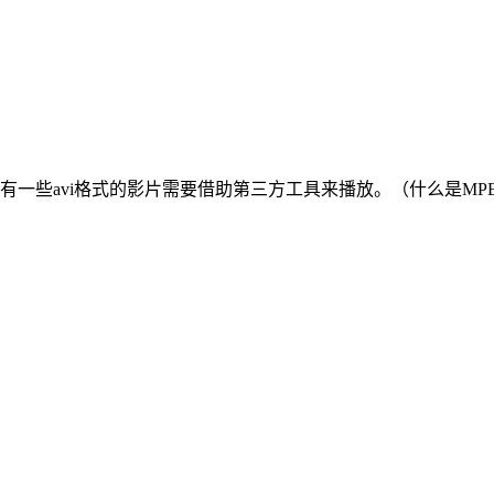
，但是还有一些avi格式的影片需要借助第三方工具来播放。（什么是MP