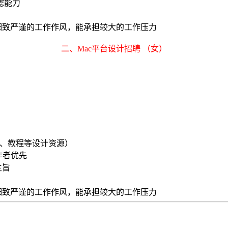
滤能力
团队精神，细致严谨的工作作风，能承担较大的工
二、Mac平台设计招聘 （女）
镜、教程等设计资源）
工作者优先
主旨
细致严谨的工作作风，能承担较大的工作压力