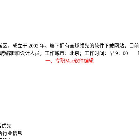
立于 2002 年。旗下拥有全球领先的软件下载网站，目前网站 
求招聘编辑和设计人员，工作城市：北京；工作时间：早 9：00——晚
一、专职Mac软件编辑
者优先
合行业信息