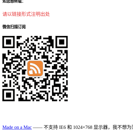
如您想转载：
请以链接形式注明出处
微信扫描订阅
Made on a Mac
—— 不支持 IE6 和 1024×768 显示器，我不想为落