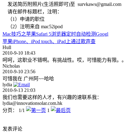
发送简历附照片(生活照即可)至
survkaws@gmail.com
请在邮件标题栏，注明：
（1）申请的职位
（2）注明来自 mac52ipod
Mac技巧之苹果Safari 5浏览器定时自动检测Googl
苹果iPhone、iPod touch、iPad上通过歌声查
Hull
2010-9-10 18:43
呵呵，这职业不错啊。有挑战性。哎，可惜能力有限。。
Nicholas
2010-9-10 23:56
可惜我在 广州阿~~哈哈
lydia
2010-9-13 21:03
我们也需要这样的人才，有兴趣的速联系我：
lydia@innovationsolar.com.hk
分页： 1/1
1
发表评论