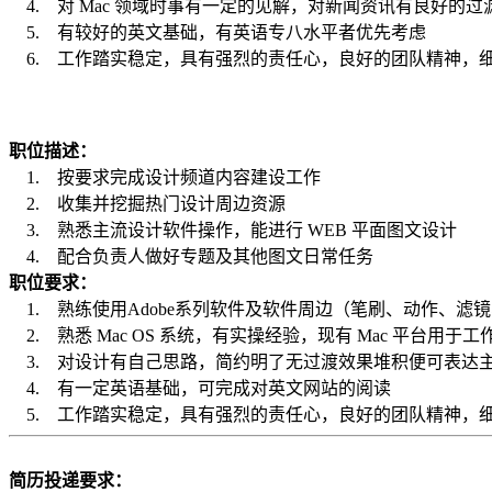
4. 对 Mac 领域时事有一定的见解，对新闻资讯有良好的过
5. 有较好的英文基础，有英语专八水平者优先考虑
6. 工作踏实稳定，具有强烈的责任心，良好的
职位描述：
1. 按要求完成设计频道内容建设工作
2. 收集并挖掘热门设计周边资源
3. 熟悉主流设计软件操作，能进行 WEB 平面图文设计
4. 配合负责人做好专题及其他图文日常任务
职位要求：
1. 熟练使用Adobe系列软件及软件周边（笔刷、动作、滤
2. 熟悉 Mac OS 系统，有实操经验，现有 Mac 平台用于
3. 对设计有自己思路，简约明了无过渡效果堆积便可表达
4. 有一定英语基础，可完成对英文网站的阅读
5. 工作踏实稳定，具有强烈的责任心，良好的团队精神，
简历投递要求：