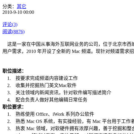
分类：
其它
2010-9-10 00:00
评论(3)
阅读(8876)
这是一家在中国从事海外互联网业务的公司，位于北京市西城区，成
用户需求，2010 年开设了全新的 Mac 频道。现针对频道需
职位描述：
1. 按要求完成频道内容建设工作
2. 收集并挖掘热门英文Mac软件
3. 关注领域内新闻资讯，针对软件编写描述简介
4. 配合负责人做好其他编辑日常任务
职位要求：
1. 熟练使用 Office、iWork 系列办公软件
2. 熟悉 Mac OS 系统，有实操经验，有 Mac 平台用于工作
3. 热衷 Mac 领域，对软硬件拥有浓厚兴趣，善于挖掘和整