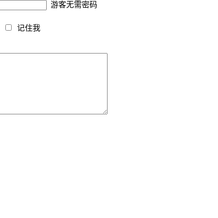
游客无需密码
藏
记住我