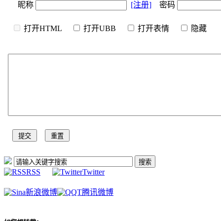
昵称
[注册]
密码
打开HTML
打开UBB
打开表情
隐
RSS
Twitter
新浪微博
腾讯微博