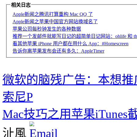
相关日志
Apple新闻之腾讯打算重构 Mac QQ 了
Apple新闻之苹果中国官方网站换域名了
苹果公司每秒钟发生的各种数据
推荐一个发邮件就能写日记的超简单日记网站：ohlife 和 thelitt
看其他苹果 iPhone 用户都在用什么 App：#Homescreen
告诉你离苹果发布会还有多久：AppleTimer
微软的脑残广告：本想推广
索尼P
Mac技巧之用苹果iTun
沚風