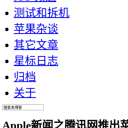
测试和拆机
苹果杂谈
其它文章
星标日志
归档
关于
Apple新闻之腾讯网推出苹