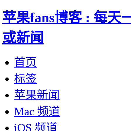
苹果fans博客 : 
或新闻
首页
标签
苹果新闻
Mac 频道
iOS 频道