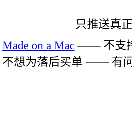
只推送真
Made on a Mac
—— 不支持 
不想为落后买单 —— 有问题多用