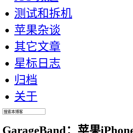
测试和拆机
苹果杂谈
其它文章
星标日志
归档
关于
GarageBand：苹果iP