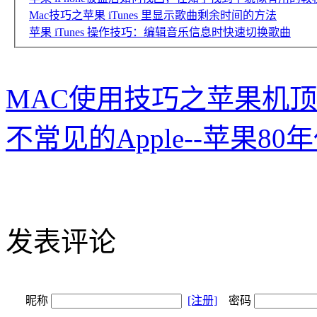
Mac技巧之苹果 iTunes 里显示歌曲剩余时间的方法
苹果 iTunes 操作技巧：编辑音乐信息时快速切换歌曲
MAC使用技巧之苹果机顶盒-
不常见的Apple--苹果8
发表评论
昵称
[注册]
密码