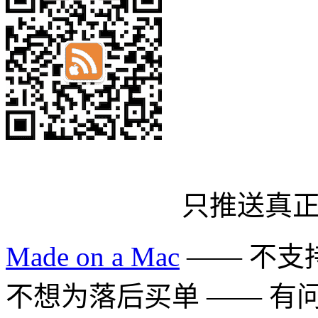
只推送真
Made on a Mac
—— 不支持 
不想为落后买单 —— 有问题多用