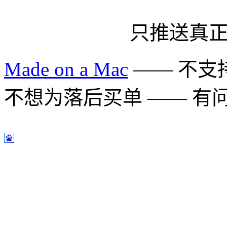
只推送真
Made on a Mac
—— 不支持 
不想为落后买单 —— 有问题多用