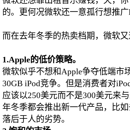
微软还想靠出租音乐赚钱，天，你也
的。更何况微软还一意孤行想推广
而在去年冬季的热卖档期，微软又遭
1.Apple的低价策略。
微软似乎不想和Apple争夺低端市场
30GB iPod竞争。但是消费者对iP
应该以250美元而不是300美元来与i
年冬季都会推出新一代产品，比如去
落后于人的劣势。