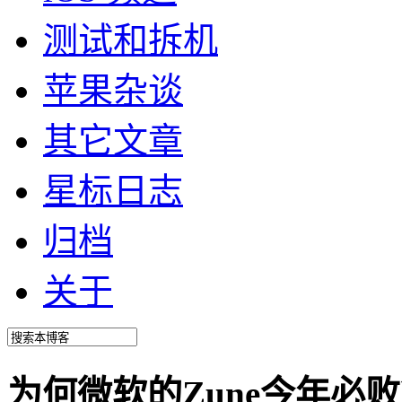
测试和拆机
苹果杂谈
其它文章
星标日志
归档
关于
为何微软的Zune今年必