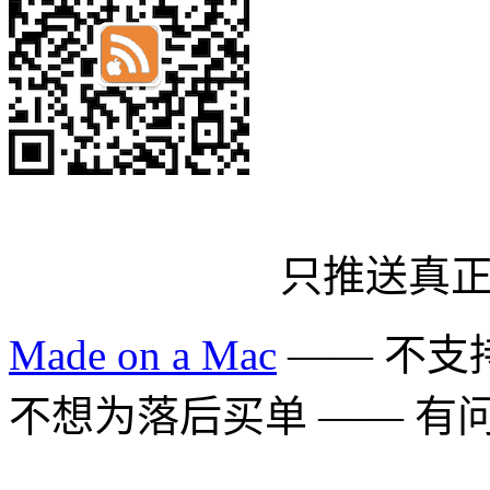
只推送真
Made on a Mac
—— 不支持 
不想为落后买单 —— 有问题多用