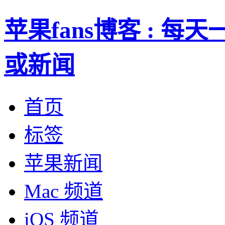
苹果fans博客 : 
或新闻
首页
标签
苹果新闻
Mac 频道
iOS 频道