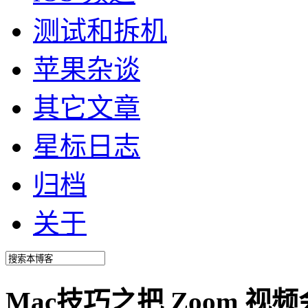
测试和拆机
苹果杂谈
其它文章
星标日志
归档
关于
Mac技巧之把 Zoom 