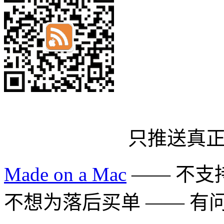
只推送真
Made on a Mac
—— 不支持 
不想为落后买单 —— 有问题多用