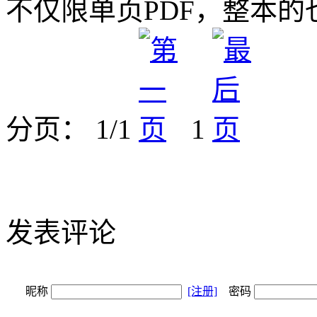
不仅限单页PDF，整本的
分页： 1/1
1
发表评论
昵称
[注册]
密码