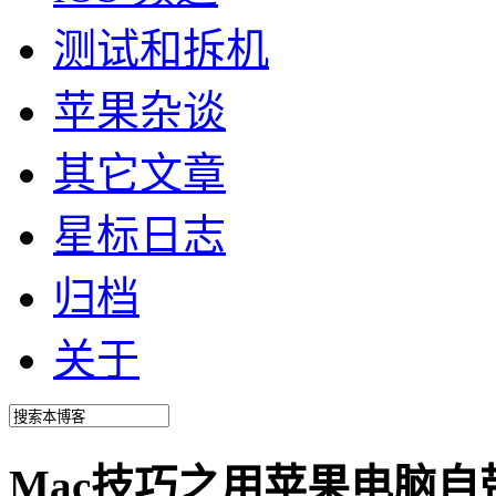
测试和拆机
苹果杂谈
其它文章
星标日志
归档
关于
Mac技巧之用苹果电脑自带