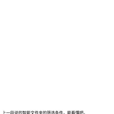
上一段说的智能文件夹的筛选条件，能看懂吧。