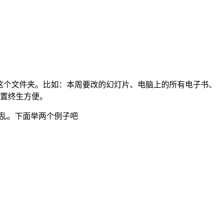
件放到这个文件夹。比如：本周要改的幻灯片、电脑上的所有电子书、
设置终生方便。
混乱。下面举两个例子吧