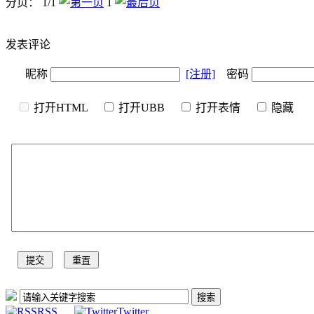
分页： 1/1
1
发表评论
昵称
[注册]
密码
打开HTML
打开UBB
打开表情
隐
RSS
Twitter