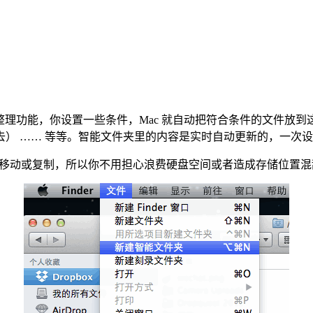
文件自动整理功能，你设置一些条件，Mac 就自动把符合条件的文
） …… 等等。智能文件夹里的内容是实时自动更新的，一次
有被移动或复制，所以你不用担心浪费硬盘空间或者造成存储位置