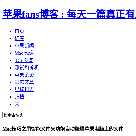
苹果fans博客 : 每天一篇真
首页
标签
苹果新闻
Mac 频道
iOS 频道
测试和拆机
苹果杂谈
其它文章
星标日志
归档
关于
Mac技巧之用智能文件夹功能自动整理苹果电脑上的文件