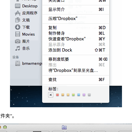
文件夹”。