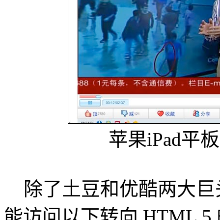
苹果iPad
除了土豆和优酷两大巨头，
能访问以下转向 HTML 