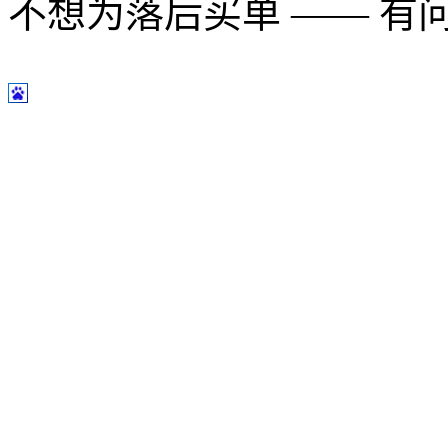
不想为落后买单 —— 有问题多用