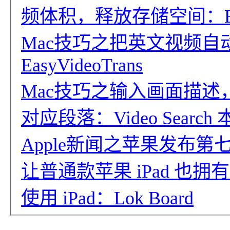
频体积，释放存储空间：Bye
Mac技巧之把英文视频
EasyVideoTrans
Mac技巧之输入画面描述，
对应段落：Video Searc
Apple新闻之苹果发布第七代 i
让普通款苹果 iPad 也
使用 iPad：Lok Board