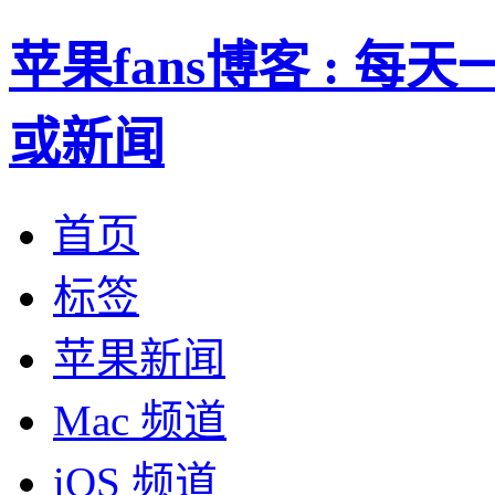
苹果fans博客 : 
或新闻
首页
标签
苹果新闻
Mac 频道
iOS 频道