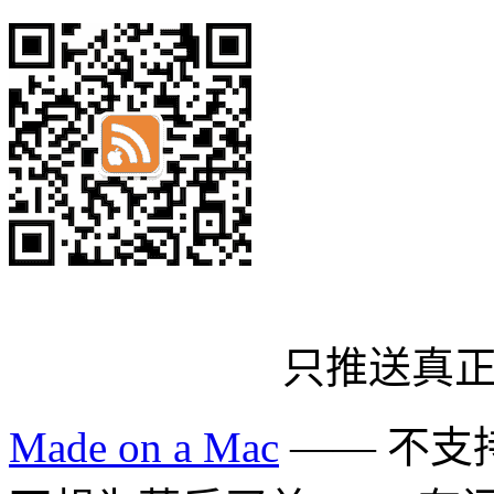
只推送真
Made on a Mac
—— 不支持 