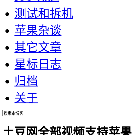
测试和拆机
苹果杂谈
其它文章
星标日志
归档
关于
土豆网全部视频支持苹果 iP