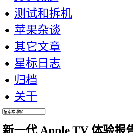
测试和拆机
苹果杂谈
其它文章
星标日志
归档
关于
新一代 Apple TV 体