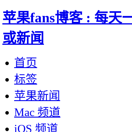
苹果fans博客 : 
或新闻
首页
标签
苹果新闻
Mac 频道
iOS 频道