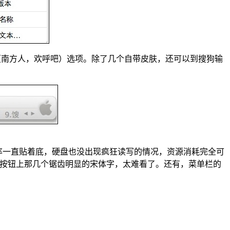
音（南方人，欢呼吧）选项。除了几个自带皮肤，还可以到搜狗输
用率一直贴着底，硬盘也没出现疯狂读写的情况，资源消耗完全可
载按钮上那几个锯齿明显的宋体字，太难看了。还有，菜单栏的