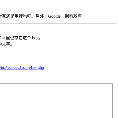
大家还是用搜狗吧。另外，Google，别看戏啊。
on 里也存在这个 bug。
好的文字。
in-for-mac-1st-update.php