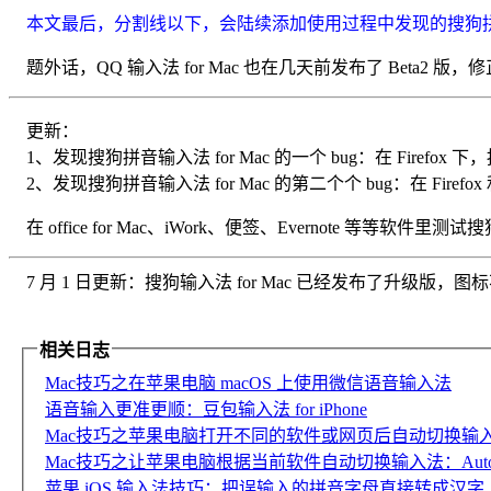
本文最后，分割线以下，会陆续添加使用过程中发现的搜狗拼音输入法
题外话，QQ 输入法 for Mac 也在几天前发布了 Beta2 版，
更新：
1、发现搜狗拼音输入法 for Mac 的一个 bug：在 Firef
2、发现搜狗拼音输入法 for Mac 的第二个个 bug：在 Fir
在 office for Mac、iWork、便签、Evernote 等等软件里测
7 月 1 日更新：搜狗输入法 for Mac 已经发布了升级版
相关日志
Mac技巧之在苹果电脑 macOS 上使用微信语音输入法
语音输入更准更顺：豆包输入法 for iPhone
Mac技巧之苹果电脑打开不同的软件或网页后自动切换输入法：Inpu
Mac技巧之让苹果电脑根据当前软件自动切换输入法：AutoSwit
苹果 iOS 输入法技巧：把误输入的拼音字母直接转成汉字