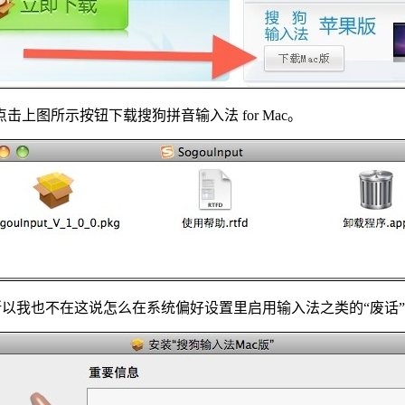
上图所示按钮下载搜狗拼音输入法 for Mac。
（所以我也不在这说怎么在系统偏好设置里启用输入法之类的“废话