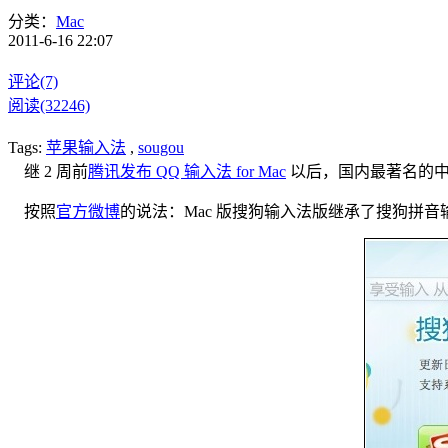
分类：
Mac
2011-6-16 22:07
评论(7)
阅读(32246)
Tags:
苹果输入法
,
sougou
继 2 周前
腾讯发布 QQ 输入法 for Mac
以后，国内最著名的中文
按照
官方微博
的说法：Mac 版搜狗输入法版继承了搜狗拼