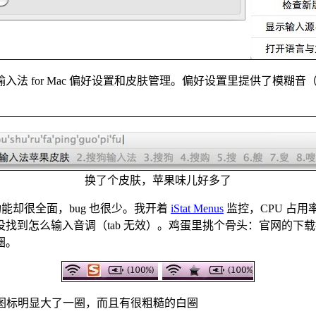
法 for Mac 偏好设置和皮肤管理。偏好设置里提供了模糊
换了个皮肤，苹果味儿好多了
功能却很全面，bug 也很少。我开着
iStat Menus
监控，CPU 占
找到怎么输入音调（tab 无效）。鸡蛋里挑个骨头：官网的下
圈。
菜单栏图标明显大了一圈，而且有很粗糙的白圈