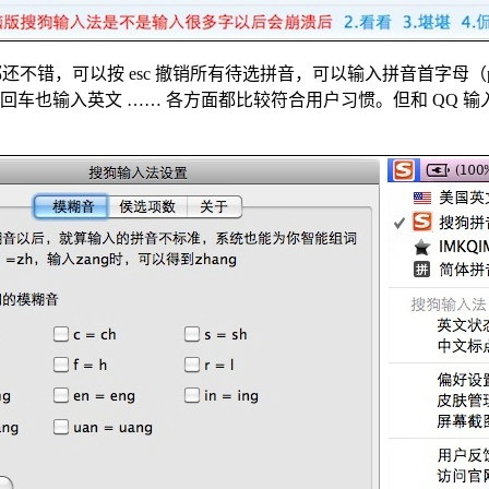
都还不错，可以按 esc 撤销所有待选拼音，可以输入拼音首字母（p
接回车也输入英文 …… 各方面都比较符合用户习惯。但和 QQ 输入法