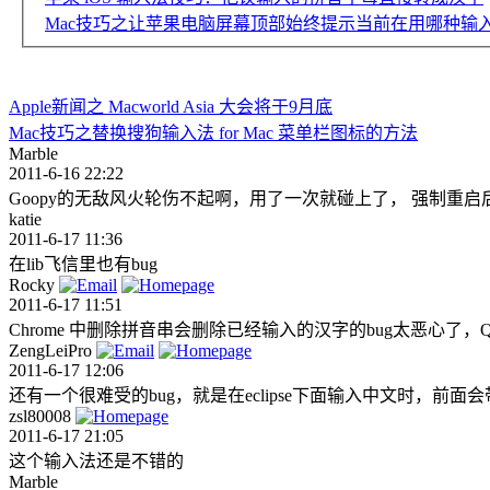
Mac技巧之让苹果电脑屏幕顶部始终提示当前在用哪种输入法：
Apple新闻之 Macworld Asia 大会将于9月底
Mac技巧之替换搜狗输入法 for Mac 菜单栏图标的方法
Marble
2011-6-16 22:22
Goopy的无敌风火轮伤不起啊，用了一次就碰上了， 强制重
katie
2011-6-17 11:36
在lib飞信里也有bug
Rocky
2011-6-17 11:51
Chrome 中删除拼音串会删除已经输入的汉字的bug太恶心了，QQ 
ZengLeiPro
2011-6-17 12:06
还有一个很难受的bug，就是在eclipse下面输入中文时
zsl80008
2011-6-17 21:05
这个输入法还是不错的
Marble