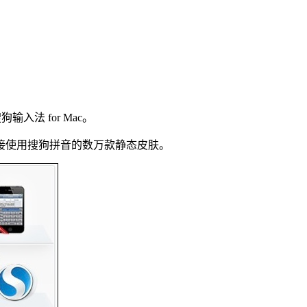
法 for Mac。
接使用搜狗拼音的数万款静态皮肤。