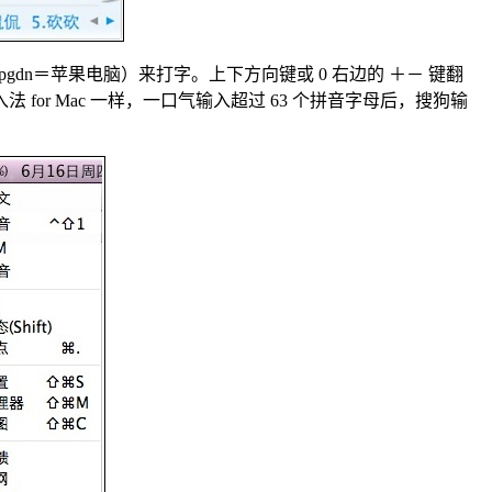
gdn＝苹果电脑）来打字。上下方向键或 0 右边的 ＋－ 键翻
 for Mac 一样，一口气输入超过 63 个拼音字母后，搜狗输