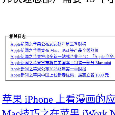
相关日志
Apple新闻之苹果公布2026财年第三季财报
Apple新闻之苹果宣布 Mac、iPad 等产品全线涨价
Apple新闻之苹果推出全新一站式企业平台：「Apple 商务
Apple新闻之苹果宣布将在美国本土组装一部分 Mac mini
Apple新闻之苹果公布2026财年第一季财报
Apple新闻之苹果中国上线新春优惠：最高立省 1000 元
苹果 iPhone 上看漫画
Mac技巧之在苹果 iWork 