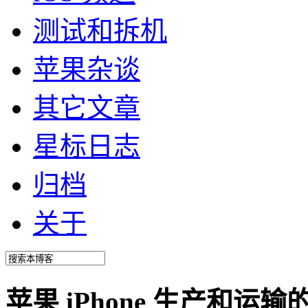
测试和拆机
苹果杂谈
其它文章
星标日志
归档
关于
苹果 iPhone 生产和运