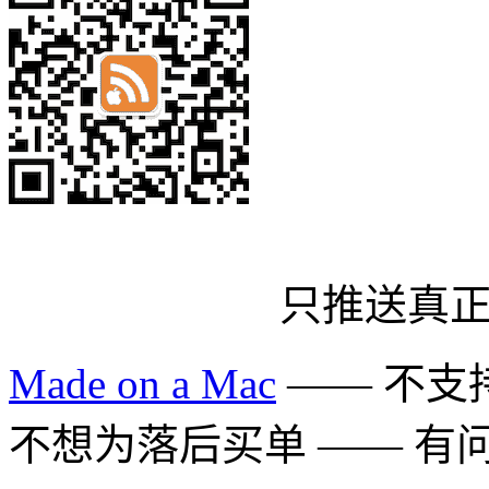
只推送真
Made on a Mac
—— 不支持 
不想为落后买单 —— 有问题多用