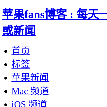
苹果fans博客 : 
或新闻
首页
标签
苹果新闻
Mac 频道
iOS 频道