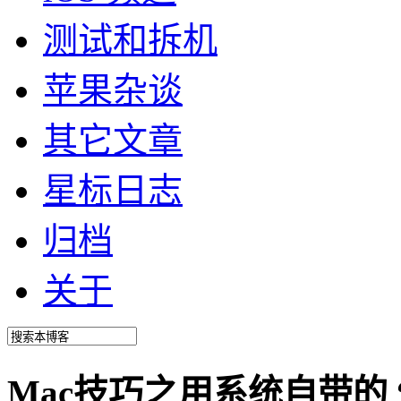
测试和拆机
苹果杂谈
其它文章
星标日志
归档
关于
Mac技巧之用系统自带的 “