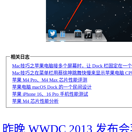
相关日志
Mac技巧之苹果电脑接多个屏幕时，让 Dock 栏固定在一个屏
Mac技巧之在菜单栏用蔡徐坤跳舞快慢来显示苹果电脑 CPU 占
苹果 M4 Pro、M4 Max 芯片性能评测
苹果电脑 macOS Dock 的一个民间设计
苹果 iPhone 16、16 Pro 手机性能测试
苹果 M4 芯片性能分析
昨晚 WWDC 2013 发