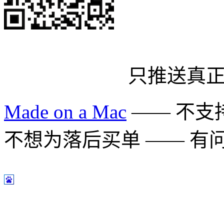
只推送真
Made on a Mac
—— 不支持 
不想为落后买单 —— 有问题多用