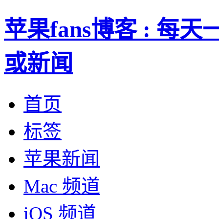
苹果fans博客 : 
或新闻
首页
标签
苹果新闻
Mac 频道
iOS 频道