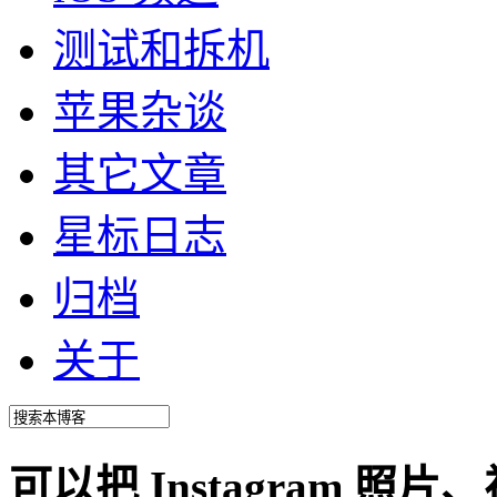
测试和拆机
苹果杂谈
其它文章
星标日志
归档
关于
可以把 Instagram 