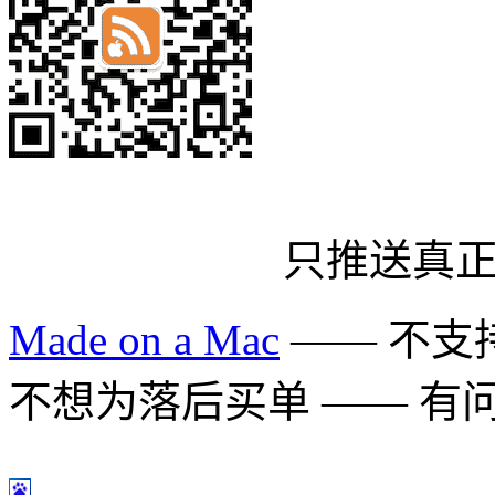
只推送真
Made on a Mac
—— 不支持 
不想为落后买单 —— 有问题多用