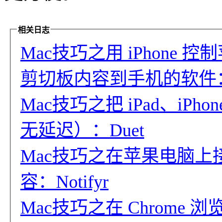
相关日志
Mac技巧之用 iPhon
剪切板内容到手机的软件：
Mac技巧之把 iPad、iP
无延迟）：Duet
Mac技巧之在苹果电脑上接
容：Notifyr
Mac技巧之在 Chrome 浏览