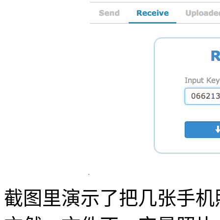
截图里演示了把几张手机