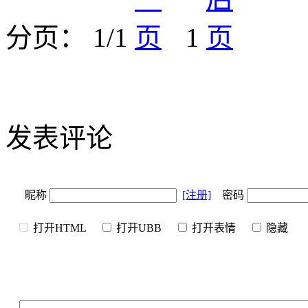
分页： 1/1
1
发表评论
昵称
[注册]
密码
打开HTML
打开UBB
打开表情
隐