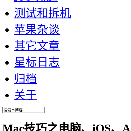
测试和拆机
苹果杂谈
其它文章
星标日志
归档
关于
Mac技巧之电脑、iOS、A