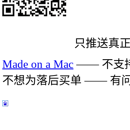
只推送真
Made on a Mac
—— 不支持 
不想为落后买单 —— 有问题多用