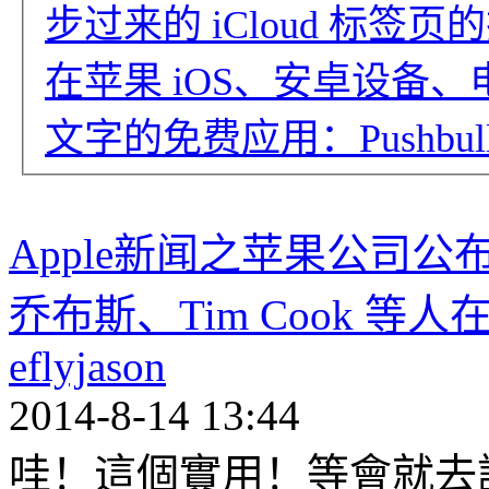
步过来的 iCloud 标签页的扩
在苹果 iOS、安卓设备
文字的免费应用：Pushbull
Apple新闻之苹果公司
乔布斯、Tim Cook 等人
eflyjason
2014-8-14 13:44
哇！這個實用！等會就去