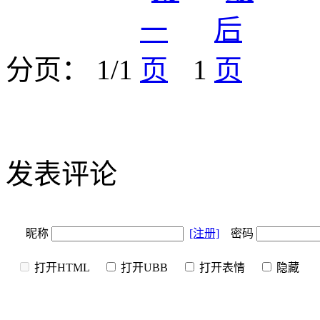
分页： 1/1
1
发表评论
昵称
[注册]
密码
打开HTML
打开UBB
打开表情
隐