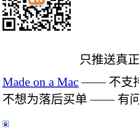
只推送真
Made on a Mac
—— 不支持 
不想为落后买单 —— 有问题多用