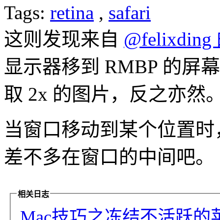
Tags:
retina
,
safari
这则发现来自
@felixding
显示器移到 RMBP 的屏幕后
取 2x 的图片，反之亦然
当窗口移动到某个位置时，S
差不多在窗口的中间吧。
相关日志
Mac技巧之冻结不活跃的苹果