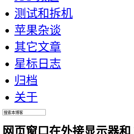
测试和拆机
苹果杂谈
其它文章
星标日志
归档
关于
网页窗口在外接显示器和 Reti