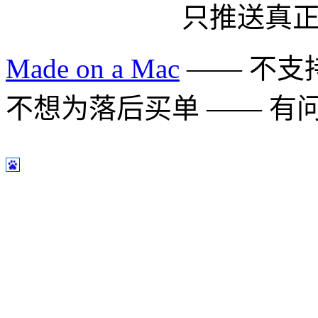
只推送真
Made on a Mac
—— 不支持 
不想为落后买单 —— 有问题多用