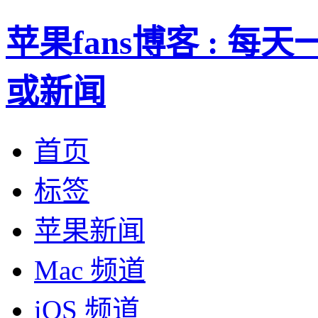
苹果fans博客 : 
或新闻
首页
标签
苹果新闻
Mac 频道
iOS 频道