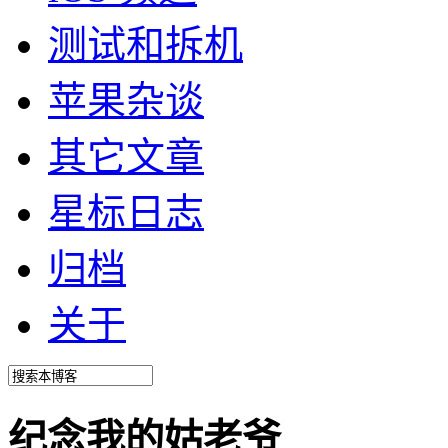
测试和拆机
苹果杂谈
其它文章
星标日志
归档
关于
纪念我的姑老爷