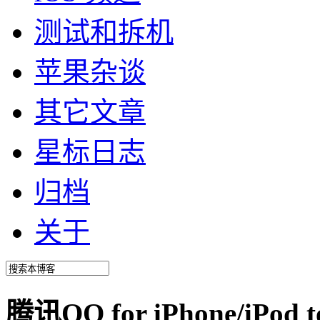
测试和拆机
苹果杂谈
其它文章
星标日志
归档
关于
腾讯QQ for iPhone/i