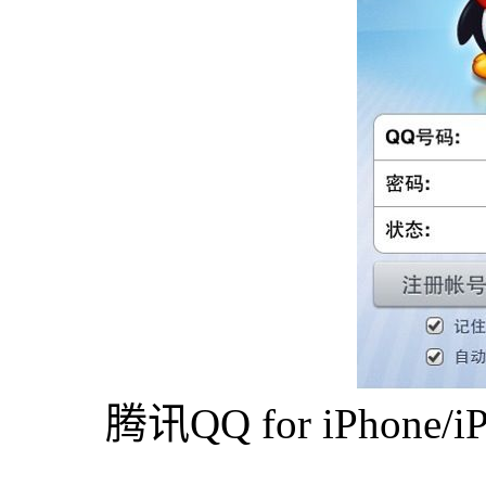
腾讯QQ for iPhone/