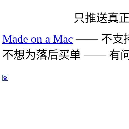
只推送真
Made on a Mac
—— 不支持 
不想为落后买单 —— 有问题多用