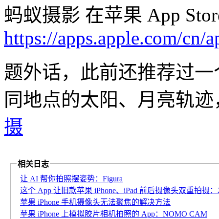
蚂蚁摄影 在苹果 App St
https://apps.apple.com/cn
题外话，此前还推荐过一个
同地点的太阳、月亮轨迹
摄
相关日志
让 AI 帮你拍照摆姿势：Figura
这个 App 让旧款苹果 iPhone、iPad 前后摄像头双重拍摄：2C
苹果 iPhone 手机摄像头无法聚焦的解决方法
苹果 iPhone 上模拟胶片相机拍照的 App：NOMO CAM