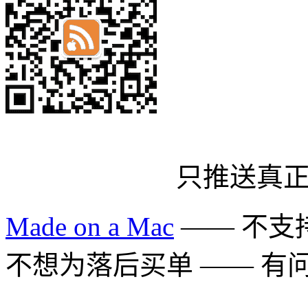
只推送真
Made on a Mac
—— 不支持 
不想为落后买单 —— 有问题多用