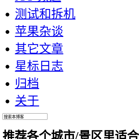
测试和拆机
苹果杂谈
其它文章
星标日志
归档
关于
推荐各个城市/景区里适合