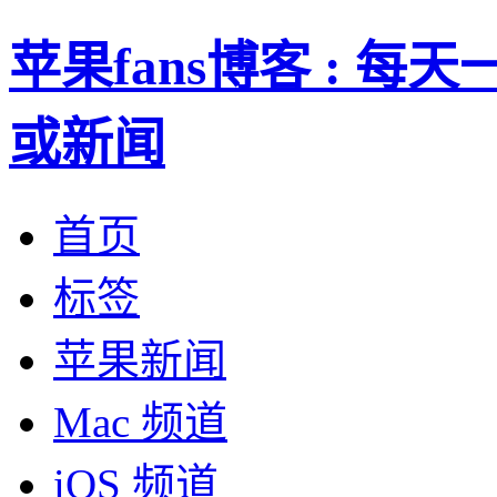
苹果fans博客 : 
或新闻
首页
标签
苹果新闻
Mac 频道
iOS 频道