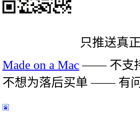
只推送真
Made on a Mac
—— 不支持 
不想为落后买单 —— 有问题多用