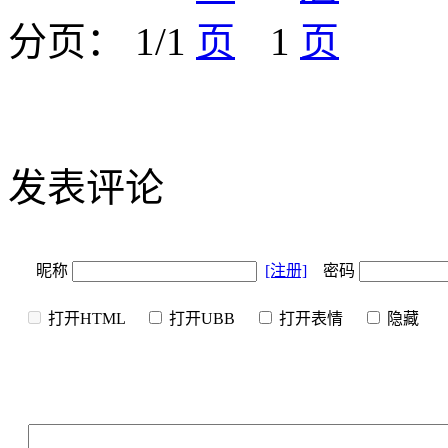
分页： 1/1
1
发表评论
昵称
[注册]
密码
打开HTML
打开UBB
打开表情
隐