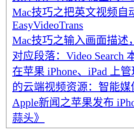
Mac技巧之把英文视频
EasyVideoTrans
Mac技巧之输入画面描述，
对应段落：Video Searc
在苹果 iPhone、iPa
的云端视频资源：智能媒体
Apple新闻之苹果发布 iPh
蒜头》