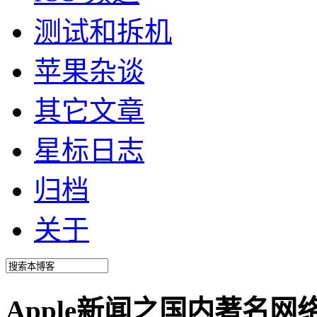
测试和拆机
苹果杂谈
其它文章
星标日志
归档
关于
Apple新闻之国内著名网