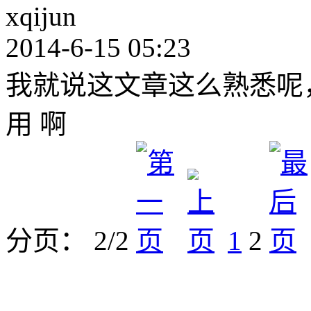
xqijun
2014-6-15 05:23
我就说这文章这么熟悉呢
用 啊
分页： 2/2
1
2