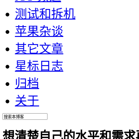
测试和拆机
苹果杂谈
其它文章
星标日志
归档
关于
想清楚自己的水平和需求