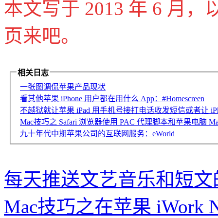
本文写于 2013 年 6 
页来吧。
相关日志
一张图调侃苹果产品现状
看其他苹果 iPhone 用户都在用什么 App：#Homescreen
不越狱就让苹果 iPad 用手机号接打电话收发短信或者让 
Mac技巧之 Safari 浏览器使用 PAC 代理脚本和苹果电脑 
九十年代中期苹果公司的互联网服务：eWorld
每天推送文艺音乐和短文的
Mac技巧之在苹果 iWork 