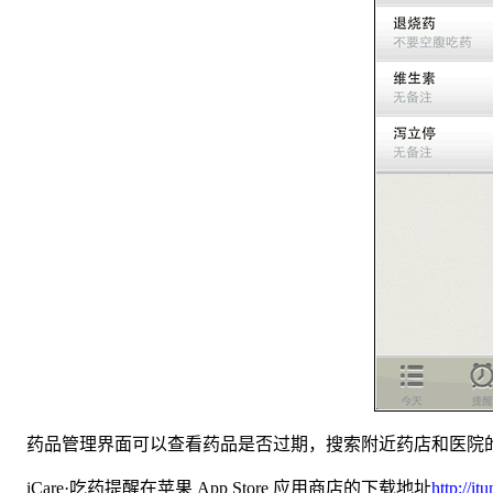
药品管理界面可以查看药品是否过期，搜索附近药店和医院
iCare·吃药提醒在苹果 App Store 应用商店的下载地址
http://i