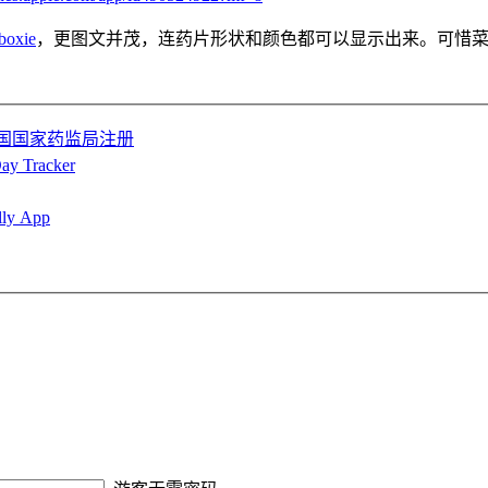
xie
，更图文并茂，连药片形状和颜色都可以显示出来。可惜
在中国国家药监局注册
racker
 App