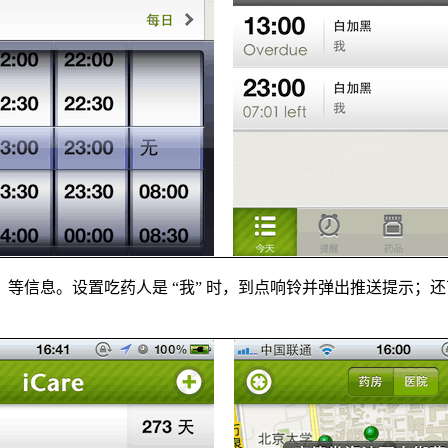
信息。设置吃药人是 “我” 时，到点响铃并弹出推送提示；