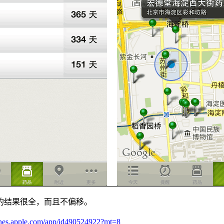
的结果很全，而且不偏移。
tunes.apple.com/app/id490524922?mt=8