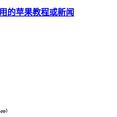
正有用的苹果教程或新闻
App）