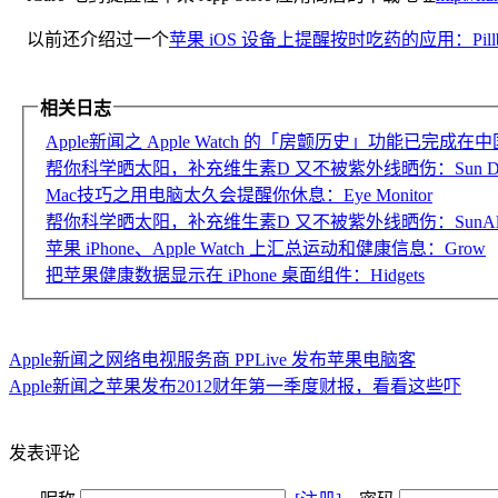
以前还介绍过一个
苹果 iOS 设备上提醒按时吃药的应用：Pillbo
相关日志
Apple新闻之 Apple Watch 的「房颤历史」功能已完成
帮你科学晒太阳，补充维生素D 又不被紫外线晒伤：Sun Day T
Mac技巧之用电脑太久会提醒你休息：Eye Monitor
帮你科学晒太阳，补充维生素D 又不被紫外线晒伤：SunAlly
苹果 iPhone、Apple Watch 上汇总运动和健康信息：Grow
把苹果健康数据显示在 iPhone 桌面组件：Hidgets
Apple新闻之网络电视服务商 PPLive 发布苹果电脑客
Apple新闻之苹果发布2012财年第一季度财报，看看这些吓
发表评论