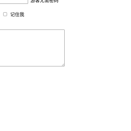
游客无需密码
藏
记住我