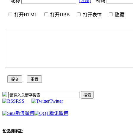
昵称
[注册]
密码
打开HTML
打开UBB
打开表情
隐
RSS
Twitter
新浪微博
腾讯微博
如您想转载：