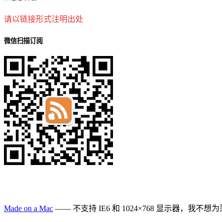
请以链接形式注明出处
微信扫描订阅
Made on a Mac
—— 不支持 IE6 和 1024×768 显示器，我不想为落