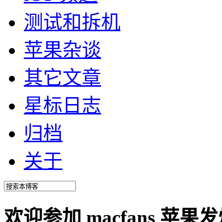
测试和拆机
苹果杂谈
其它文章
星标日志
归档
关于
欢迎参加 macfans 