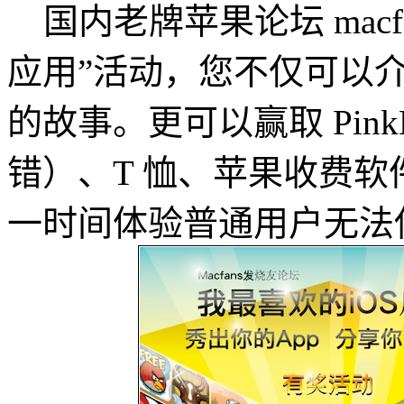
国内老牌苹果论坛 macfa
应用”活动，您不仅可以
的故事。更可以赢取 Pin
错）、T 恤、苹果收费软
一时间体验普通用户无法