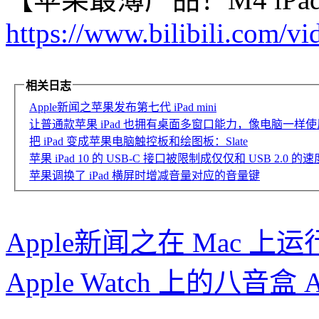
https://www.bilibili.com/
相关日志
Apple新闻之苹果发布第七代 iPad mini
让普通款苹果 iPad 也拥有桌面多窗口能力，像电脑一样使用 iPa
把 iPad 变成苹果电脑触控板和绘图板：Slate
苹果 iPad 10 的 USB-C 接口被限制成仅仅和 USB 2.0 的速
苹果调换了 iPad 横屏时增减音量对应的音量键
Apple新闻之在 Mac 上运行 
Apple Watch 上的八音