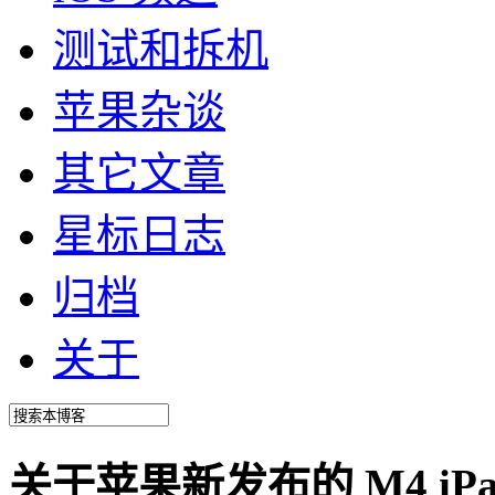
测试和拆机
苹果杂谈
其它文章
星标日志
归档
关于
关于苹果新发布的 M4 iPad P