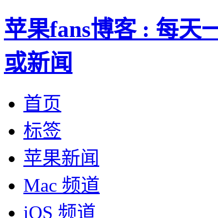
苹果fans博客 : 
或新闻
首页
标签
苹果新闻
Mac 频道
iOS 频道