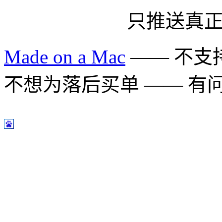
只推送真
Made on a Mac
—— 不支持 
不想为落后买单 —— 有问题多用