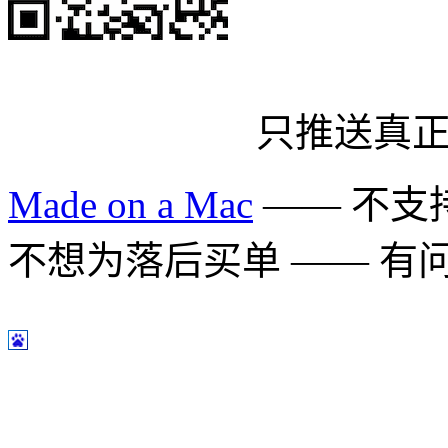
只推送真
Made on a Mac
—— 不支持 
不想为落后买单 —— 有问题多用