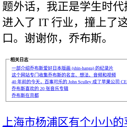
题外话，我正是学生时代
进入了 IT 行业，撞上
口。谢谢你，乔布斯。
相关日志
一部介绍乔布斯爱好日本版画 (shin-hanga) 的纪录片
这个网站专门收集乔布斯的名言、想法、音频和视频
40 年前的今天，百事可乐的 John Sculley 成了苹果公司 CE
乔布斯喜欢的 20 张音乐专辑
乔布斯在京都
上海市杨浦区有个小小的