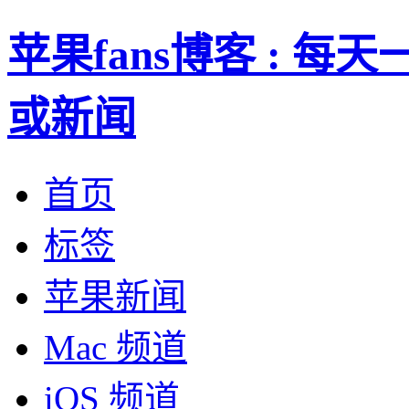
苹果fans博客 : 
或新闻
首页
标签
苹果新闻
Mac 频道
iOS 频道