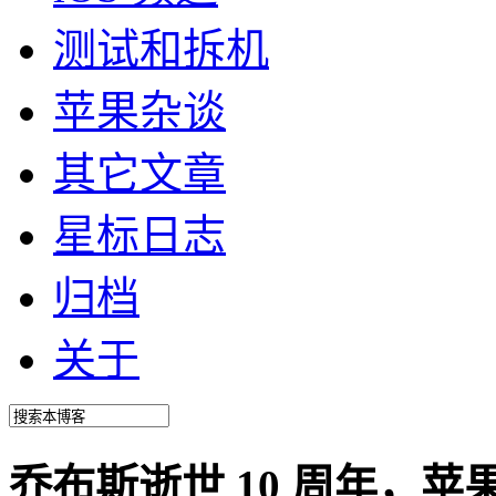
测试和拆机
苹果杂谈
其它文章
星标日志
归档
关于
乔布斯逝世 10 周年，苹果前