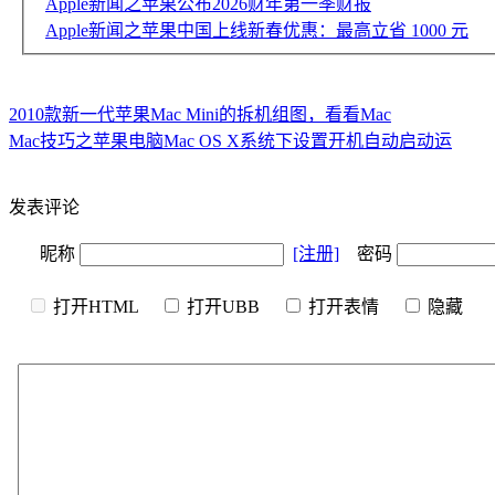
Apple新闻之苹果公布2026财年第一季财报
Apple新闻之苹果中国上线新春优惠：最高立省 1000 元
2010款新一代苹果Mac Mini的拆机组图，看看Mac
Mac技巧之苹果电脑Mac OS X系统下设置开机自动启动运
发表评论
昵称
[注册]
密码
打开HTML
打开UBB
打开表情
隐