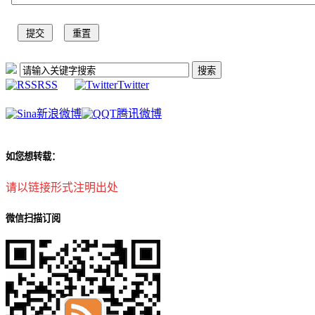
RSS
Twitter
新浪微博
腾讯微博
如您想转载：
请以链接形式注明出处
微信扫描订阅