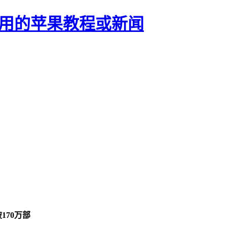
正有用的苹果教程或新闻
破170万部