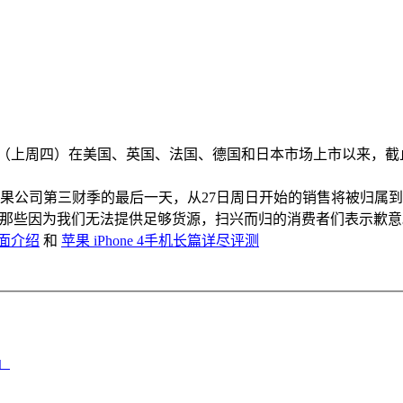
24日（上周四）在美国、英国、法国、德国和日本市场上市以来，截
果公司第三财季的最后一天，从27日周日开始的销售将被归属到
那些因为我们无法提供足够货源，扫兴而归的消费者们表示歉意
 全面介绍
和
苹果 iPhone 4手机长篇详尽评测
」