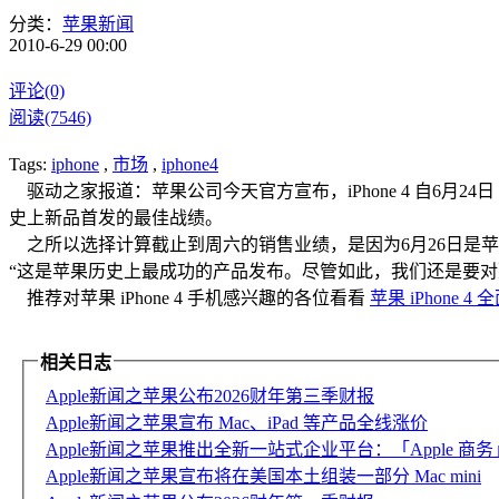
分类：
苹果新闻
2010-6-29 00:00
评论(0)
阅读(7546)
Tags:
iphone
,
市场
,
iphone4
驱动之家报道：苹果公司今天官方宣布，iPhone 4 自6月
史上新品首发的最佳战绩。
之所以选择计算截止到周六的销售业绩，是因为6月26日是苹
“这是苹果历史上最成功的产品发布。尽管如此，我们还是要对
推荐对苹果 iPhone 4 手机感兴趣的各位看看
苹果 iPhone 4
相关日志
Apple新闻之苹果公布2026财年第三季财报
Apple新闻之苹果宣布 Mac、iPad 等产品全线涨价
Apple新闻之苹果推出全新一站式企业平台：「Apple 商务
Apple新闻之苹果宣布将在美国本土组装一部分 Mac mini