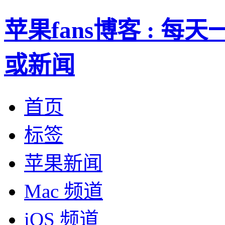
苹果fans博客 : 
或新闻
首页
标签
苹果新闻
Mac 频道
iOS 频道