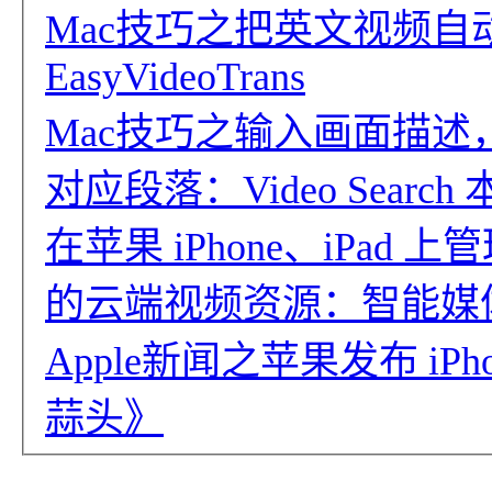
Mac技巧之把英文视频
EasyVideoTrans
Mac技巧之输入画面描述，
对应段落：Video Searc
在苹果 iPhone、iPa
的云端视频资源：智能媒体
Apple新闻之苹果发布 iPh
蒜头》