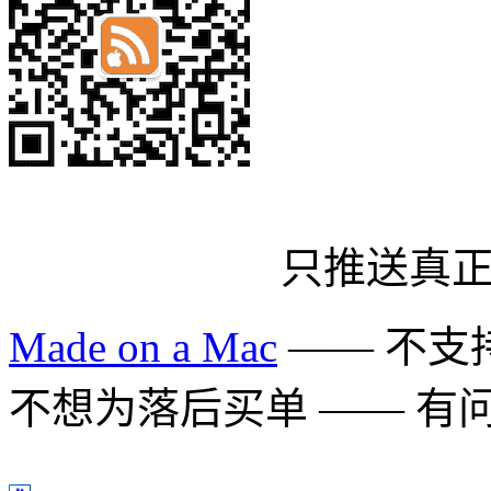
只推送真
Made on a Mac
—— 不支持 
不想为落后买单 —— 有问题多用