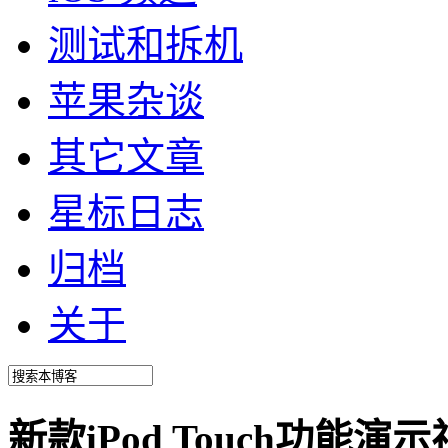
测试和拆机
苹果杂谈
其它文章
星标日志
归档
关于
新款iPod Touch功能演