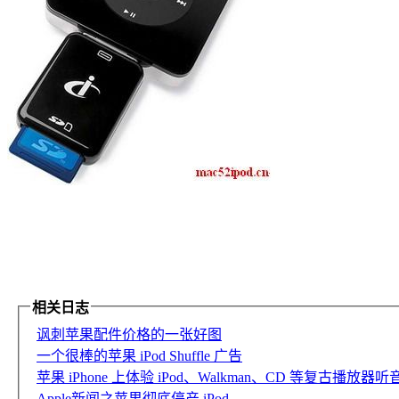
相关日志
讽刺苹果配件价格的一张好图
一个很棒的苹果 iPod Shuffle 广告
苹果 iPhone 上体验 iPod、Walkman、CD 等复古播放器听音乐
Apple新闻之苹果彻底停产 iPod