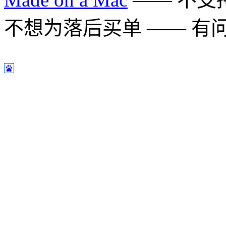
不想为落后买单 —— 有问题多用