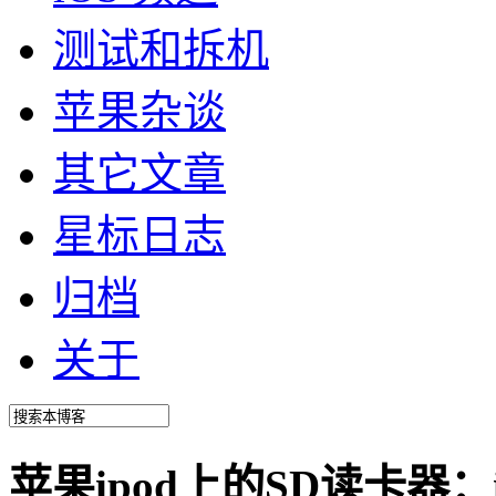
测试和拆机
苹果杂谈
其它文章
星标日志
归档
关于
苹果ipod上的SD读卡器：i