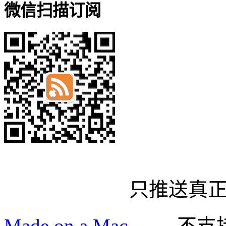
微信扫描订阅
只推送真
Made on a Mac
—— 不支持 