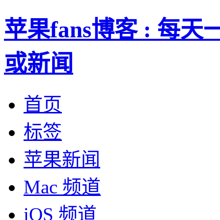
苹果fans博客 : 
或新闻
首页
标签
苹果新闻
Mac 频道
iOS 频道