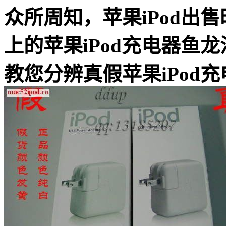
众所周知，苹果iPod出
上的苹果iPod充电器鱼
教您分辨真假苹果iPod