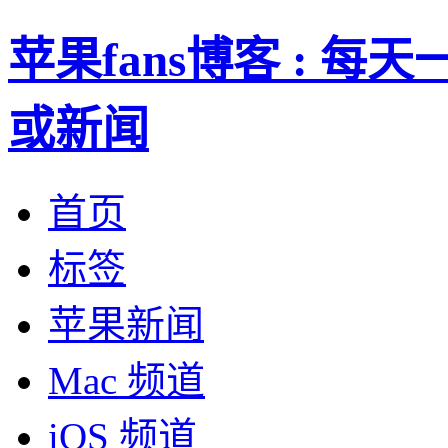
苹果fans博客 : 
或新闻
首页
标签
苹果新闻
Mac 频道
iOS 频道