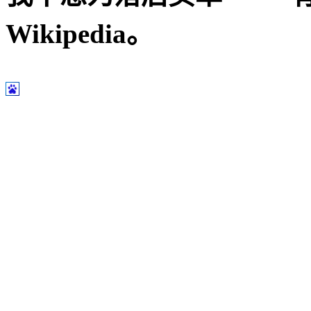
Wikipedia。