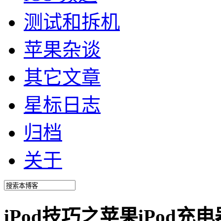
测试和拆机
苹果杂谈
其它文章
星标日志
归档
关于
iPod技巧之苹果iPod充