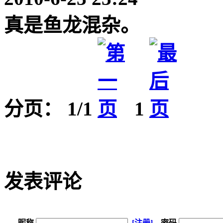
真是鱼龙混杂。
分页： 1/1
1
发表评论
昵称
[注册]
密码