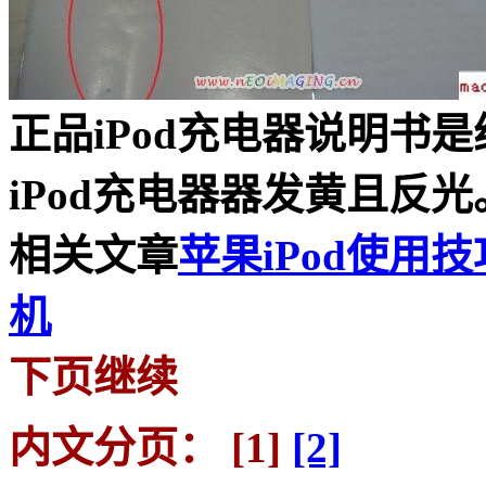
正品iPod充电器说明书
iPod充电器器发黄且反光
相关文章
苹果iPod使用
机
下页继续
内文分页： [1]
[2]