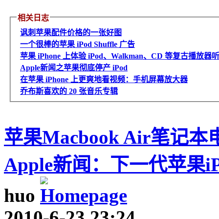
相关日志
讽刺苹果配件价格的一张好图
一个很棒的苹果 iPod Shuffle 广告
苹果 iPhone 上体验 iPod、Walkman、CD 等复古播放器听
Apple新闻之苹果彻底停产 iPod
在苹果 iPhone 上更爽地看视频：手机屏幕放大器
乔布斯喜欢的 20 张音乐专辑
苹果Macbook Air笔
Apple新闻：下一代苹果i
huo
2010-6-23 23:24