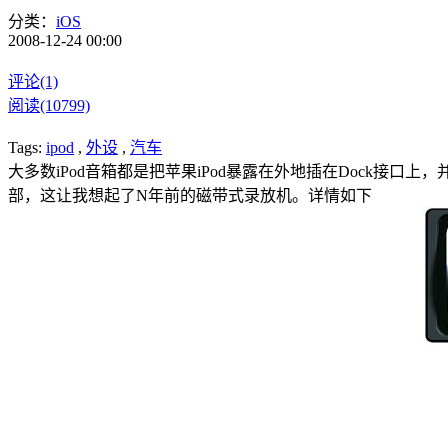
分类：
iOS
2008-12-24 00:00
评论(1)
阅读(10799)
Tags:
ipod
,
外设
,
汽车
大多数iPod音箱都是把苹果iPod暴露在外地插在Dock接口上，并
部，这让我想起了N年前的磁带式录放机。详情如下