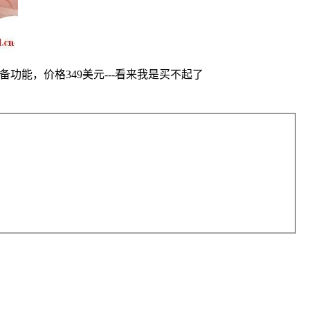
必备功能，价格349美元---看来我是买不起了