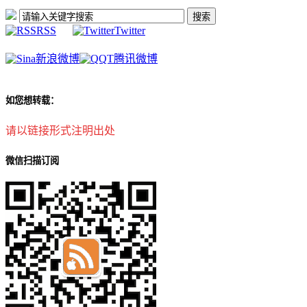
RSS
Twitter
新浪微博
腾讯微博
如您想转载：
请以链接形式注明出处
微信扫描订阅