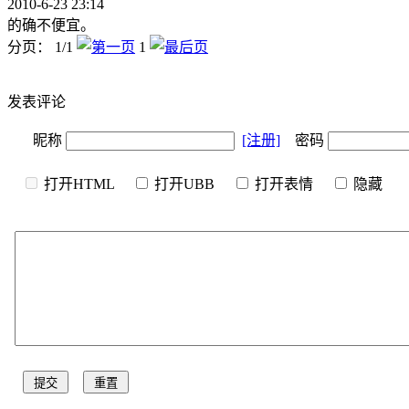
2010-6-23 23:14
的确不便宜。
分页： 1/1
1
发表评论
昵称
[注册]
密码
打开HTML
打开UBB
打开表情
隐