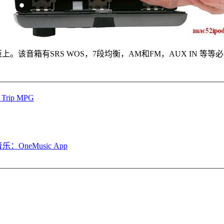
板上
。
该音箱有SRS WOS，7段均衡，AM和FM，AUX IN 等等
rip MPG
：OneMusic App