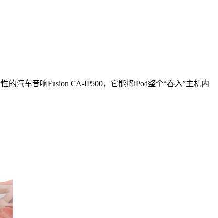
音响Fusion CA-IP500，它能将iPod整个“吞入”主机内