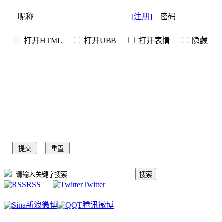
昵称
[注册]
密码
打开HTML
打开UBB
打开表情
隐
RSS
Twitter
新浪微博
腾讯微博