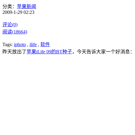
分类：
苹果新闻
2009-1-29 02:23
评论(0)
阅读(18664)
Tags:
iphoto
,
ilife
,
软件
昨天放出了
苹果iLife 09的BT种子
，今天告诉大家一个好消息：iLi