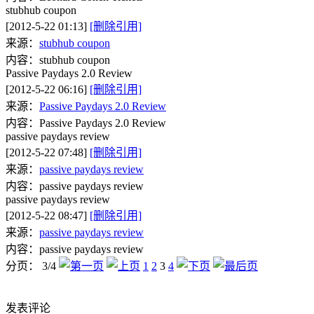
stubhub coupon
[2012-5-22 01:13]
[删除引用]
来源：
stubhub coupon
内容：stubhub coupon
Passive Paydays 2.0 Review
[2012-5-22 06:16]
[删除引用]
来源：
Passive Paydays 2.0 Review
内容：Passive Paydays 2.0 Review
passive paydays review
[2012-5-22 07:48]
[删除引用]
来源：
passive paydays review
内容：passive paydays review
passive paydays review
[2012-5-22 08:47]
[删除引用]
来源：
passive paydays review
内容：passive paydays review
分页： 3/4
1
2
3
4
发表评论