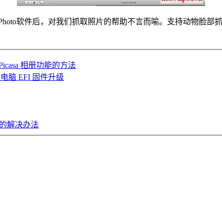
iPhoto软件后，对我们抓取照片的帮助不言而喻。支持动物脸
Picasa 相册功能的方法
及多款电脑 EFI 固件升级
错位的解决办法