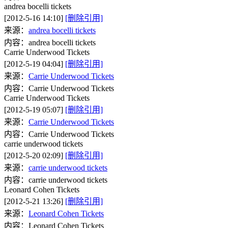
andrea bocelli tickets
[2012-5-16 14:10]
[删除引用]
来源：
andrea bocelli tickets
内容：andrea bocelli tickets
Carrie Underwood Tickets
[2012-5-19 04:04]
[删除引用]
来源：
Carrie Underwood Tickets
内容：Carrie Underwood Tickets
Carrie Underwood Tickets
[2012-5-19 05:07]
[删除引用]
来源：
Carrie Underwood Tickets
内容：Carrie Underwood Tickets
carrie underwood tickets
[2012-5-20 02:09]
[删除引用]
来源：
carrie underwood tickets
内容：carrie underwood tickets
Leonard Cohen Tickets
[2012-5-21 13:26]
[删除引用]
来源：
Leonard Cohen Tickets
内容：Leonard Cohen Tickets