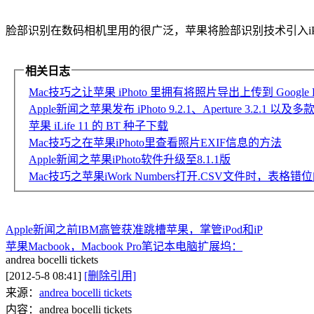
脸部识别在数码相机里用的很广泛，苹果将脸部识别技术引入
相关日志
Mac技巧之让苹果 iPhoto 里拥有将照片导出上传到 Google 
Apple新闻之苹果发布 iPhoto 9.2.1、Aperture 3.2.1 以
苹果 iLife 11 的 BT 种子下载
Mac技巧之在苹果iPhoto里查看照片EXIF信息的方法
Apple新闻之苹果iPhoto软件升级至8.1.1版
Mac技巧之苹果iWork Numbers打开.CSV文件时，表格
Apple新闻之前IBM高管获准跳槽苹果，掌管iPod和iP
苹果Macbook，Macbook Pro笔记本电脑扩展坞：
andrea bocelli tickets
[2012-5-8 08:41]
[删除引用]
来源：
andrea bocelli tickets
内容：andrea bocelli tickets