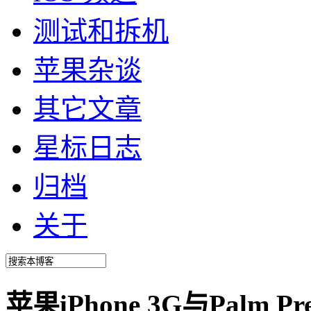
测试和拆机
苹果杂谈
其它文章
星标日志
归档
关于
苹果iPhone 3G与Palm 