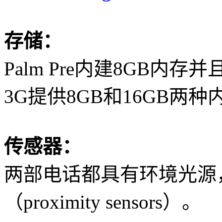
存储：
Palm Pre
内建
8GB
内存并
3G
提供
8GB
和
16GB
两种
传感器：
两部电话都具有环境光源
（
proximity sensors
）。