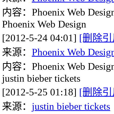
内容：Phoenix Web Desig
Phoenix Web Design
[2012-5-24 04:01]
[删除引
来源：
Phoenix Web Desig
内容：Phoenix Web Desig
justin bieber tickets
[2012-5-25 01:18]
[删除引
来源：
justin bieber tickets