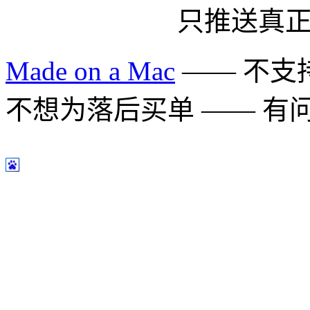
只推送真
Made on a Mac
—— 不支持 
不想为落后买单 —— 有问题多用