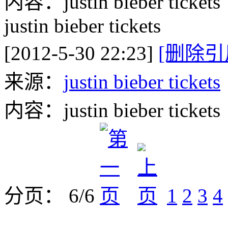
内容：justin bieber tickets
justin bieber tickets
[2012-5-30 22:23]
[删除引
来源：
justin bieber tickets
内容：justin bieber tickets
分页： 6/6
1
2
3
4