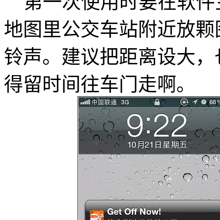
第一次使用时要在软件主界
地图里公交车站附近放颗
铃声。建议把距离设大，也
得留时间往车门走啊。