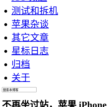
测试和拆机
苹果杂谈
其它文章
星标日志
归档
关于
不再坐过站，苹果 iPhone