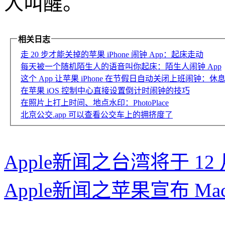
人叫醒。
相关日志
走 20 步才能关掉的苹果 iPhone 闹钟 App：起床走动
每天被一个随机陌生人的语音叫你起床：陌生人闹钟 App
这个 App 让苹果 iPhone 在节假日自动关闭上班闹钟：休
在苹果 iOS 控制中心直接设置倒计时闹钟的技巧
在照片上打上时间、地点水印：PhotoPlace
北京公交.app 可以查看公交车上的拥挤度了
Apple新闻之台湾将于 12 
Apple新闻之苹果宣布 Mac 