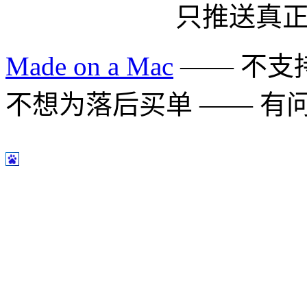
只推送真
Made on a Mac
—— 不支持 
不想为落后买单 —— 有问题多用