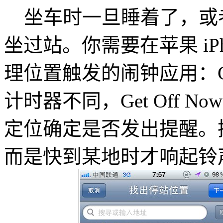
坐车时一旦睡着了，或者
坐过站。你需要在苹果 iPh
理位置触发的闹钟应用：Ge
计时器不同，Get Off N
定位确定是否发出提醒。
而是快到某地时才响起铃