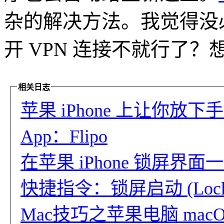
杂的解决方法。我觉得没
开 VPN 连接不就行了
相关日志
苹果 iPhone 上让你放
App：Flipo
在苹果 iPhone 锁屏界面一键
快捷指令：锁屏启动 (Lock L
Mac技巧之苹果电脑 macO