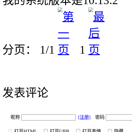
我的系统版本是10.13.2
分页： 1/1
1
发表评论
昵称
[注册]
密码
打开HTML
打开UBB
打开表情
隐