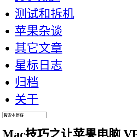
测试和拆机
苹果杂谈
其它文章
星标日志
归档
关于
Mac技巧之让苹果电脑 V