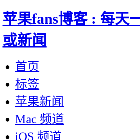
苹果fans博客 : 
或新闻
首页
标签
苹果新闻
Mac 频道
iOS 频道