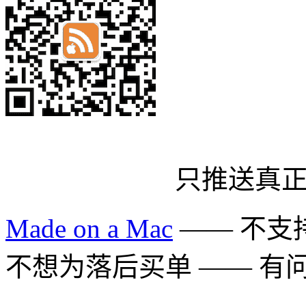
只推送真
Made on a Mac
—— 不支持 
不想为落后买单 —— 有问题多用