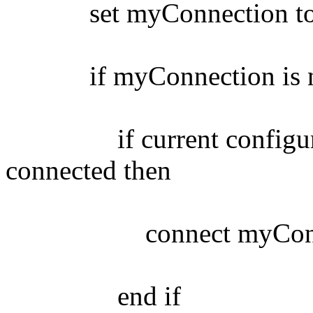
set myConnection to t
if myConnection is not
if current configurati
connected then
connect myConne
end if