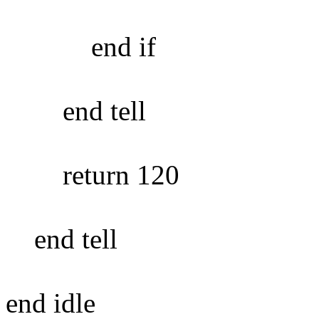
end if
end tell
return 120
end tell
end idle