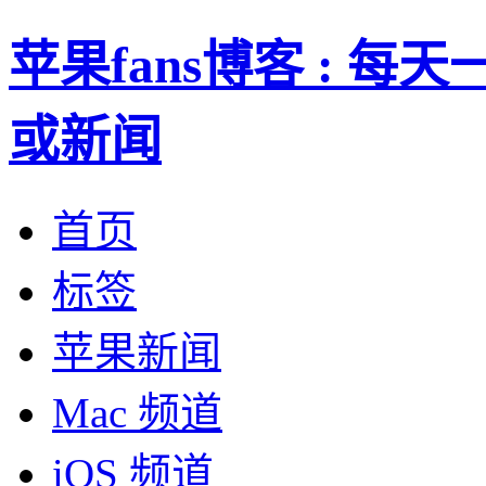
苹果fans博客 : 
或新闻
首页
标签
苹果新闻
Mac 频道
iOS 频道