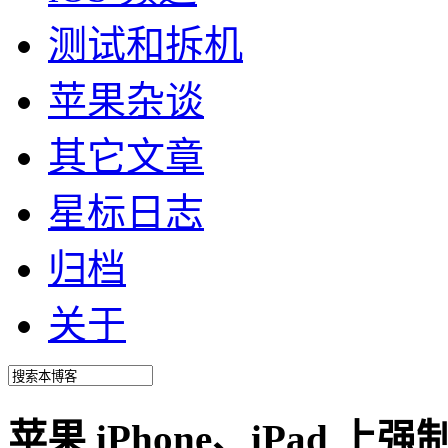
测试和拆机
苹果杂谈
其它文章
星标日志
归档
关于
苹果 iPhone、iPad 上强