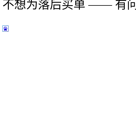
不想为落后买单 —— 有问题多用