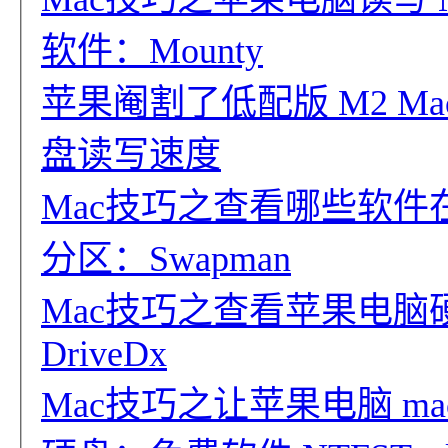
软件：Mounty
苹果阉割了低配版 M2 MacBo
盘读写速度
Mac技巧之查看哪些软
分区：Swapman
Mac技巧之查看苹果电
DriveDx
Mac技巧之让苹果电脑 ma