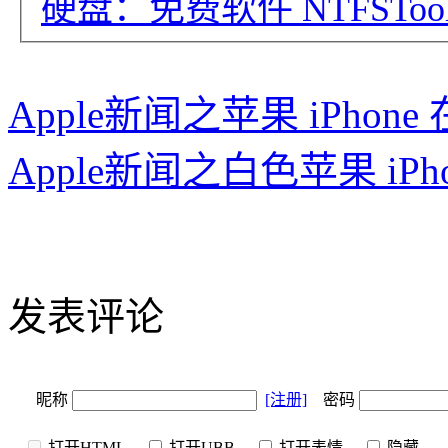
硬盘：免费软件 NTFSToo
Apple新闻之苹果 iPho
Apple新闻之白色苹果 iP
发表评论
昵称
[注册]
密码
打开HTML
打开UBB
打开表情
隐