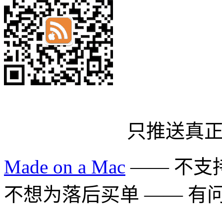
只推送真
Made on a Mac
—— 不支持 
不想为落后买单 —— 有问题多用