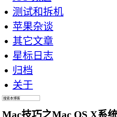
测试和拆机
苹果杂谈
其它文章
星标日志
归档
关于
Mac技巧之Mac OS 