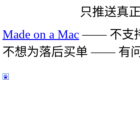
只推送真
Made on a Mac
—— 不支持 
不想为落后买单 —— 有问题多用