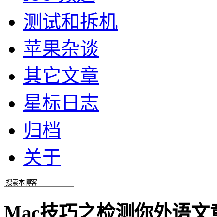
测试和拆机
苹果杂谈
其它文章
星标日志
归档
关于
Mac技巧之检测你外语