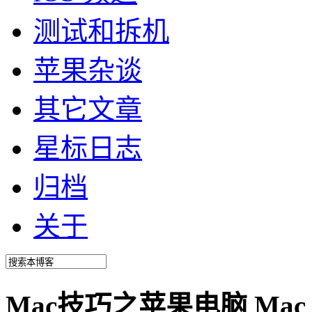
测试和拆机
苹果杂谈
其它文章
星标日志
归档
关于
Mac技巧之苹果电脑 Mac 