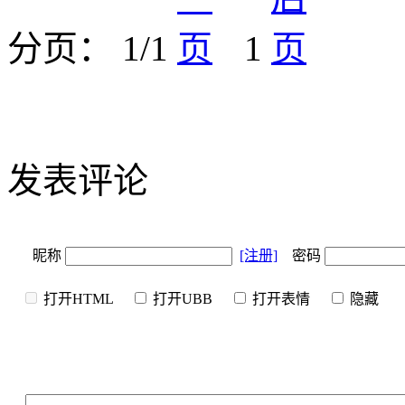
分页： 1/1
1
发表评论
昵称
[注册]
密码
打开HTML
打开UBB
打开表情
隐