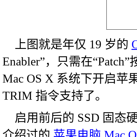
上图就是年仅 19 岁的
O
Enabler”，只需在“Pa
Mac OS X 系统下开启
TRIM 指令支持了。
启用前后的 SSD 固态
介绍过的
苹果电脑 Mac