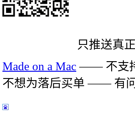
只推送真
Made on a Mac
—— 不支持 
不想为落后买单 —— 有问题多用