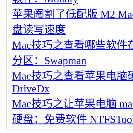
苹果阉割了低配版 M2 MacBo
盘读写速度
Mac技巧之查看哪些软
分区：Swapman
Mac技巧之查看苹果电
DriveDx
Mac技巧之让苹果电脑 ma
硬盘：免费软件 NTFSToo