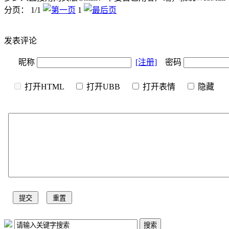
分页： 1/1
1
发表评论
昵称
[注册]
密码
打开HTML
打开UBB
打开表情
隐