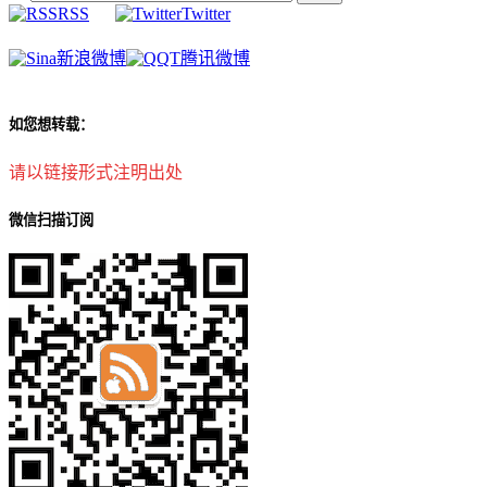
RSS
Twitter
新浪微博
腾讯微博
如您想转载：
请以链接形式注明出处
微信扫描订阅