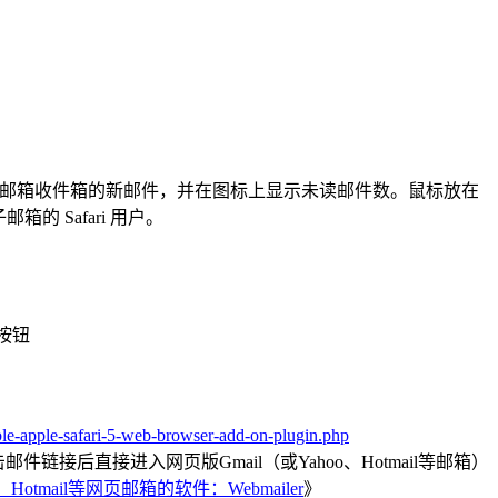
检测Gmail邮箱收件箱的新邮件，并在图标上显示未读邮件数。鼠标放在
 Safari 用户。
件按钮
le-apple-safari-5-web-browser-add-on-plugin.php
链接后直接进入网页版Gmail（或Yahoo、Hotmail等邮箱）
otmail等网页邮箱的软件：Webmailer
》