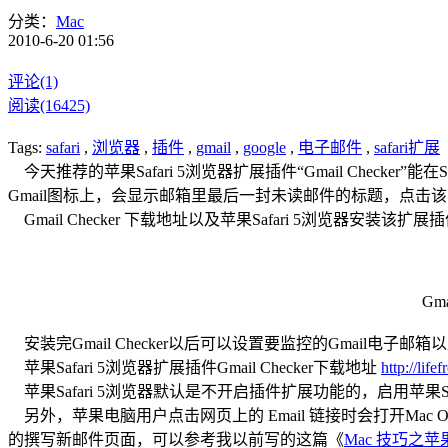
分类：
Mac
2010-6-20 01:56
评论(1)
阅读(16425)
Tags:
safari
,
浏览器
,
插件
,
gmail
,
google
,
电子邮件
,
safari扩展
今天推荐的苹果Safari 5浏览器扩展插件“Gmail Check
Gmail图标上，会显示邮箱里最后一封未读邮件的标题，点击该图
Gmail Checker 下载地址以及苹果Safari 5浏览器安装该
Gm
安装完Gmail Checker以后可以设置要监控的Gmail电
苹果Safari 5浏览器扩展插件Gmail Checker下载地址
http://lif
苹果Safari 5浏览器默认是不开启插件扩展功能的，启用苹果Sa
另外，苹果电脑用户点击网页上的 Email 链接时会打开Mac O
的撰写新邮件页面，可以参考我以前写的这篇《
Mac 技巧之苹果