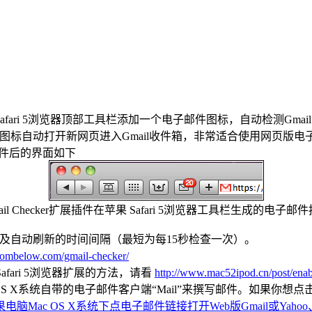
er”能在Safari 5浏览器顶部工具栏添加一个电子邮件图标，自动
标自动打开新网页进入Gmail收件箱，非常适合使用网页版电子邮箱的
扩展插件后的界面如下
ail Checker扩展插件在苹果 Safari 5浏览器工具栏生成的电子邮
子邮箱以及自动刷新的时间间隔（最短为每15秒检查一次）。
efrombelow.com/gmail-checker/
fari 5浏览器扩展的方法，请看
http://www.mac52ipod.cn/post/enab
S X系统自带的电子邮件客户端“Mail”来撰写邮件。如果你想点击邮件
电脑Mac OS X系统下点电子邮件链接打开Web版Gmail或Yahoo、H