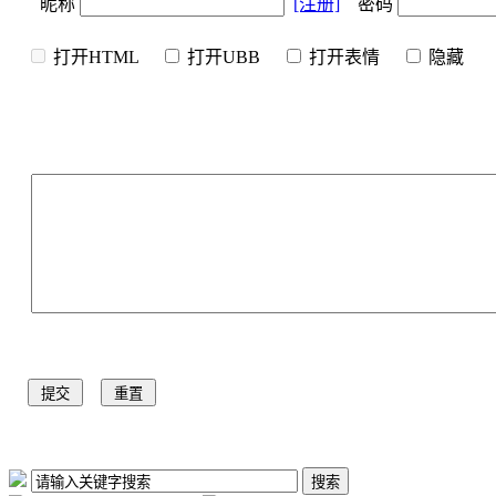
昵称
[注册]
密码
打开HTML
打开UBB
打开表情
隐