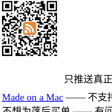
只推送真
Made on a Mac
—— 不支持 
不想为落后买单 —— 有问题多用