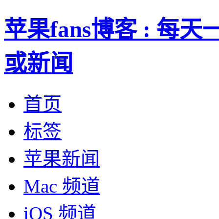
苹果fans博客 : 
或新闻
首页
标签
苹果新闻
Mac 频道
iOS 频道