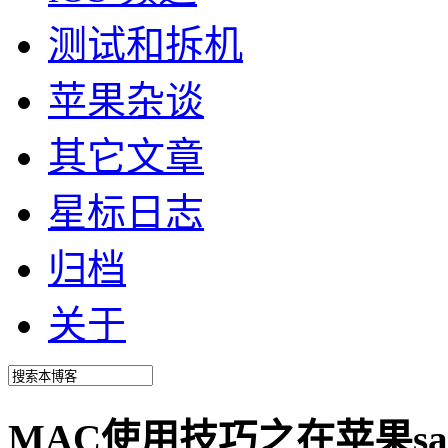
测试和拆机
苹果杂谈
其它文章
星标日志
归档
关于
MAC使用技巧之在苹果sa