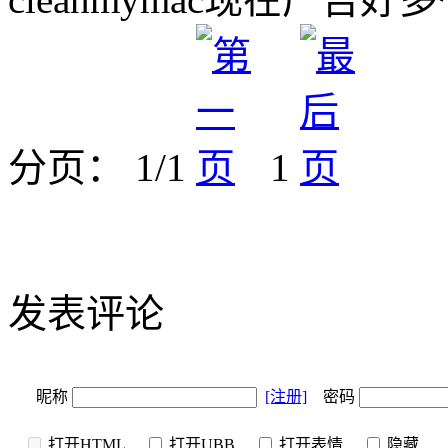
分页： 1/1
1
发表评论
昵称
[注册]
密码
打开HTML
打开UBB
打开表情
隐