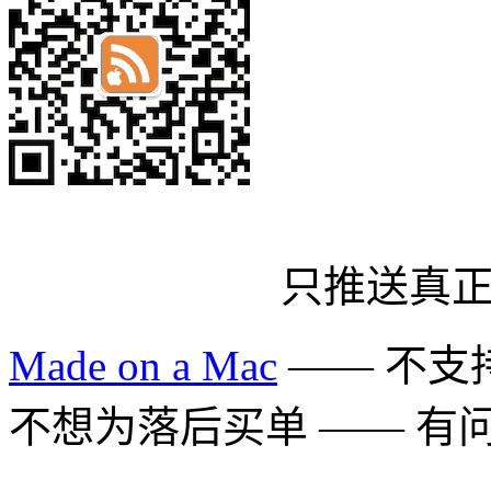
只推送真
Made on a Mac
—— 不支持 
不想为落后买单 —— 有问题多用