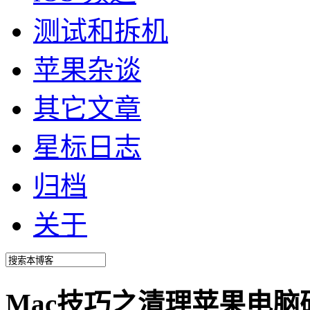
测试和拆机
苹果杂谈
其它文章
星标日志
归档
关于
Mac技巧之清理苹果电