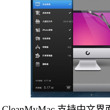
CleanMyMac 支持中