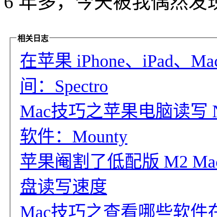
6 年多，今天被我偶然发
相关日志
在苹果 iPhone、iPad
间：Spectro
Mac技巧之苹果电脑读写 
软件：Mounty
苹果阉割了低配版 M2 MacBo
盘读写速度
Mac技巧之查看哪些软