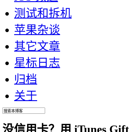
测试和拆机
苹果杂谈
其它文章
星标日志
归档
关于
没信用卡？用 iTunes Gift