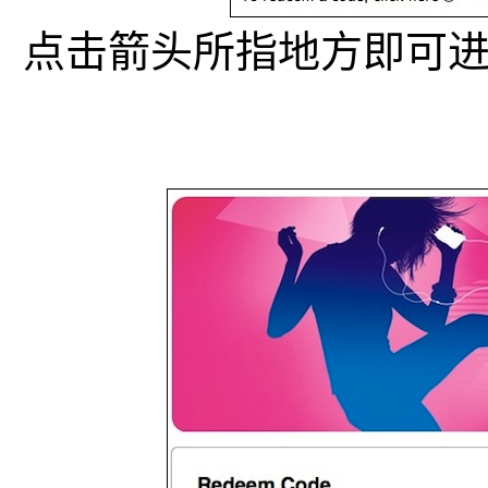
点击箭头所指地方即可进入苹果i