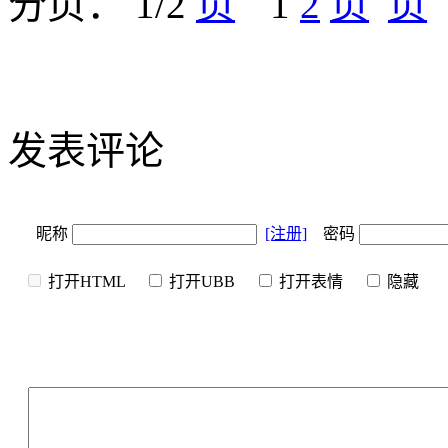
分页： 1/2
1
2
发表评论
昵称
[注册]
密码
打开HTML
打开UBB
打开表情
隐