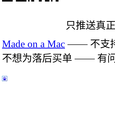
只推送真
Made on a Mac
—— 不支持 
不想为落后买单 —— 有问题多用