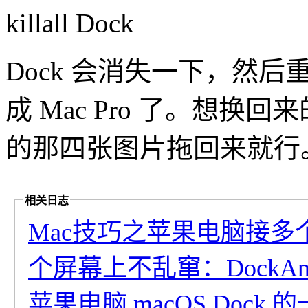
killall Dock
Dock 会消失一下，然
成 Mac Pro 了。想
的那四张图片拖回来就行
相关日志
Mac技巧之苹果电脑接多个
个屏幕上不乱窜：DockAnc
苹果电脑 macOS Dock