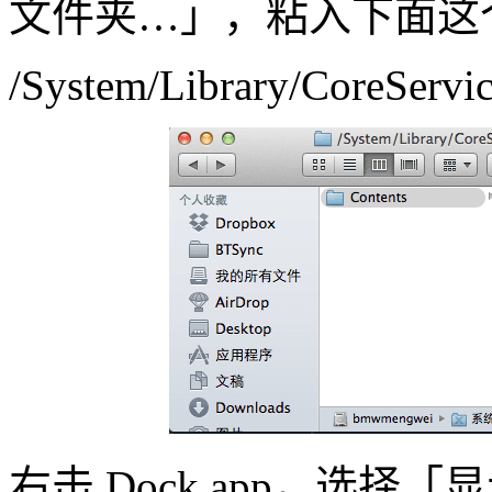
文件夹…」，粘入下面这
/System/Library/CoreServi
右击 Dock.app，选