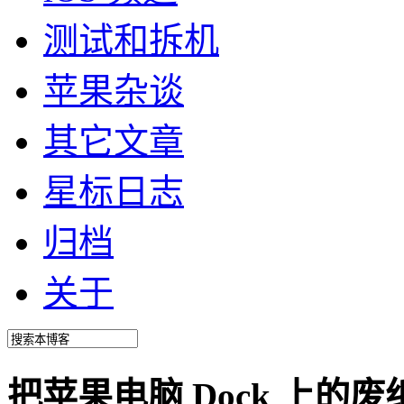
测试和拆机
苹果杂谈
其它文章
星标日志
归档
关于
把苹果电脑 Dock 上的废纸