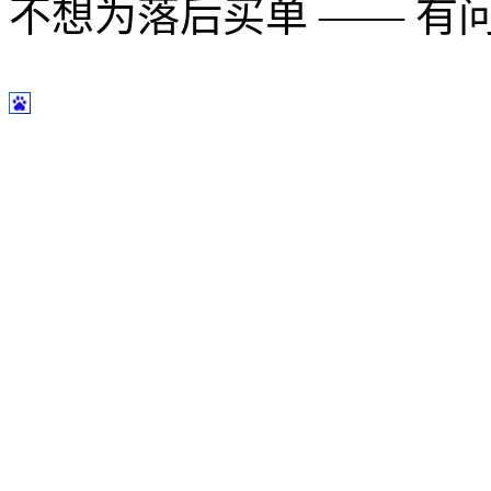
不想为落后买单 —— 有问题多用