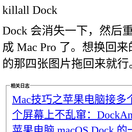
killall Dock
Dock 会消失一下，然
成 Mac Pro 了。想
的那四张图片拖回来就行
相关日志
Mac技巧之苹果电脑接多个
个屏幕上不乱窜：DockAnc
苹果电脑 macOS Dock