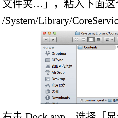
文件夹…」，粘入下面这
/System/Library/CoreServi
右击 Dock.app，选