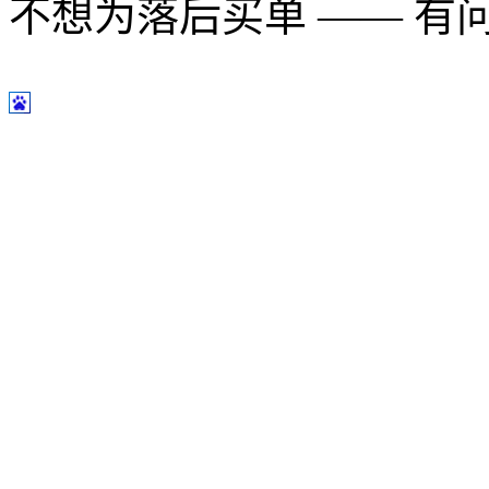
不想为落后买单 —— 有问题多用