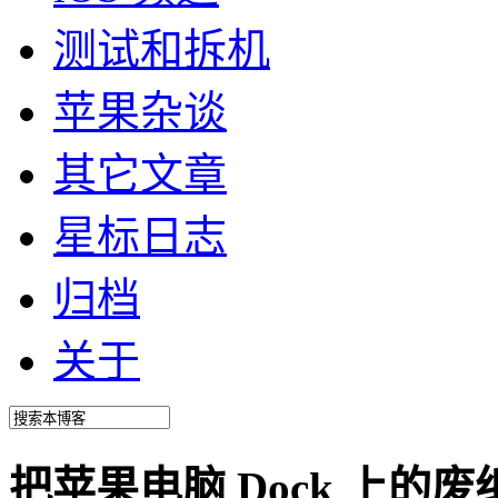
测试和拆机
苹果杂谈
其它文章
星标日志
归档
关于
把苹果电脑 Dock 上的废纸