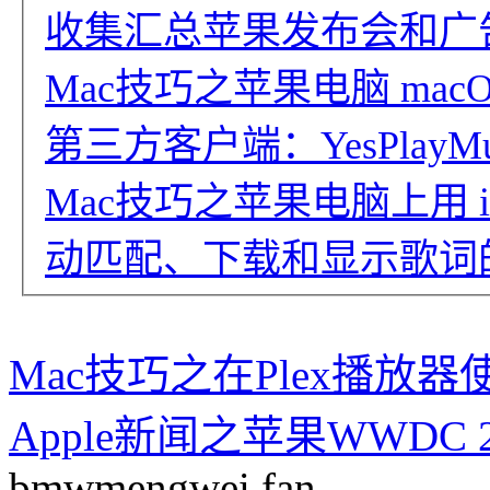
收集汇总苹果发布会和广
Mac技巧之苹果电脑 ma
第三方客户端：YesPlayMu
Mac技巧之苹果电脑上用 iTu
动匹配、下载和显示歌词的免
Mac技巧之在Plex播放
Apple新闻之苹果WWDC
bmwmengwei fan