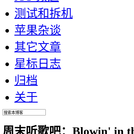
测试和拆机
苹果杂谈
其它文章
星标日志
归档
关于
周末听歌吧：Blowin' in the