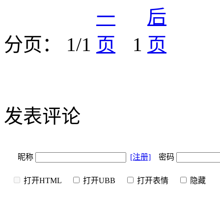
分页： 1/1
1
发表评论
昵称
[注册]
密码
打开HTML
打开UBB
打开表情
隐