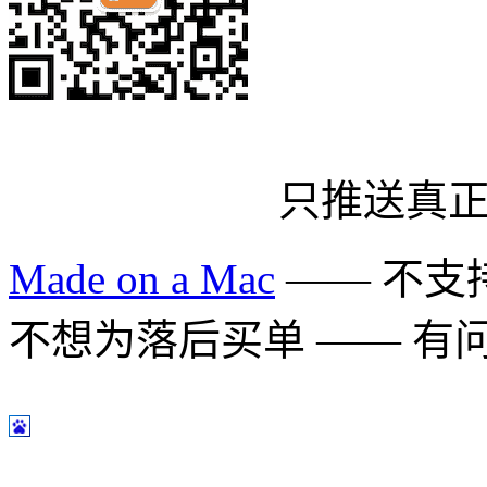
只推送真
Made on a Mac
—— 不支持 
不想为落后买单 —— 有问题多用