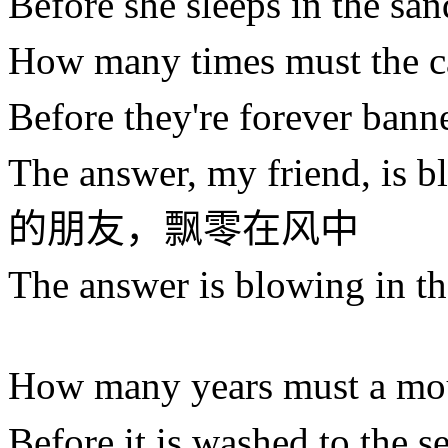
Before she sleeps in 
How many times must the
Before they're forever
The answer, my friend, i
的朋友，飘零在风中
The answer is blowing 
How many years must a
Before it is washed to 